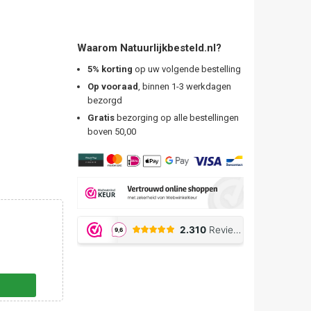
Waarom Natuurlijkbesteld.nl?
5% korting
op uw volgende bestelling
Op vooraad
, binnen 1-3 werkdagen
bezorgd
Gratis
bezorging op alle bestellingen
boven 50,00