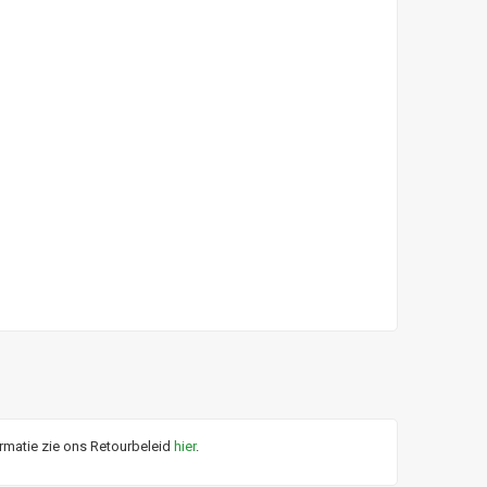
ormatie zie ons Retourbeleid
hier
.