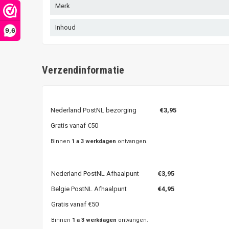
Merk
Inhoud
9,6
Verzendinformatie
Nederland PostNL bezorging
€3,95
Gratis vanaf €50
Binnen
1 a 3 werkdagen
ontvangen.
Nederland PostNL Afhaalpunt
€3,95
Belgie PostNL Afhaalpunt
€4,95
Gratis vanaf €50
Binnen
1 a 3 werkdagen
ontvangen.