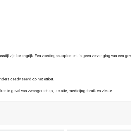
stijl zijn belangrijk. Een voedingssupplement is geen vervanging van een gev
nders geadviseerd op het etiket.
n in geval van zwangerschap, lactatie, medicijngebruik en ziekte.