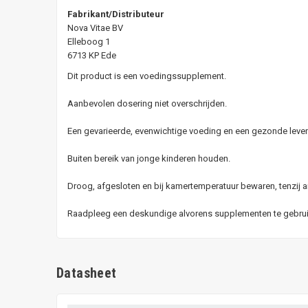
Fabrikant/Distributeur
Nova Vitae BV
Elleboog 1
6713 KP Ede
Dit product is een voedingssupplement.
Aanbevolen dosering niet overschrijden.
Een gevarieerde, evenwichtige voeding en een gezonde levens
Buiten bereik van jonge kinderen houden.
Droog, afgesloten en bij kamertemperatuur bewaren, tenzij a
Raadpleeg een deskundige alvorens supplementen te gebruike
Datasheet