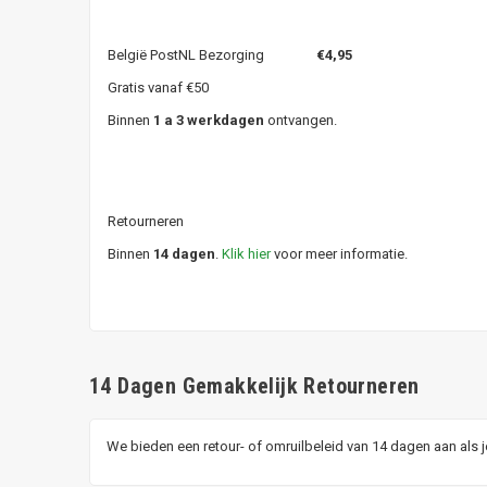
België PostNL Bezorging
€4,95
Gratis vanaf €50
Binnen
1 a 3 werkdagen
ontvangen.
Retourneren
Binnen
14 dagen
.
Klik hier
voor meer informatie.
14 Dagen Gemakkelijk Retourneren
We bieden een retour- of omruilbeleid van 14 dagen aan als 