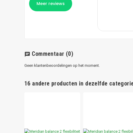
Commentaar
(0)
chat
Geen klantenbeoordelingen op het moment.
16 andere producten in dezelfde categorie