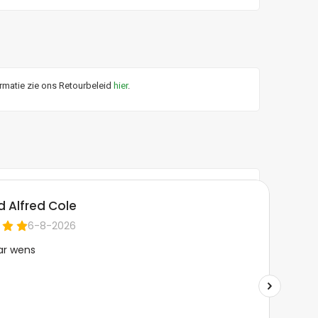
ormatie zie ons Retourbeleid
hier
.