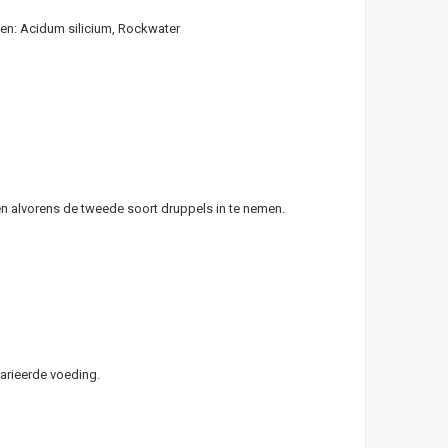
len: Acidum silicium, Rockwater
ten alvorens de tweede soort druppels in te nemen.
arieerde voeding.