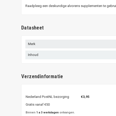
Raadpleeg een deskundige alvorens supplementen te gebruike
Datasheet
Merk
Inhoud
Verzendinformatie
Nederland PostNL bezorging
€3,95
Gratis vanaf €50
Binnen
1 a 3 werkdagen
ontvangen.