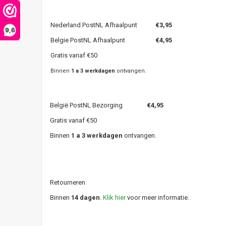
Nederland PostNL Afhaalpunt
€3,95
9,6
Belgie PostNL Afhaalpunt
€4,95
Gratis vanaf €50
Binnen
1 a 3 werkdagen
ontvangen.
België PostNL Bezorging
€4,95
Gratis vanaf €50
Binnen
1 a 3 werkdagen
ontvangen.
Retourneren
Binnen
14 dagen
.
Klik hier
voor meer informatie.