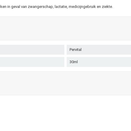
n in geval van zwangerschap, lactatie, medicijngebruik en ziekte.
Pervital
30ml