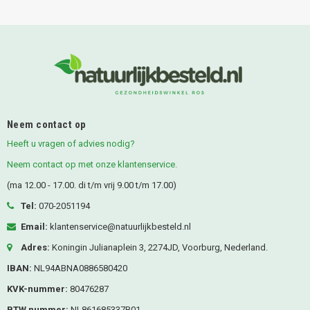
Neem contact op
Heeft u vragen of advies nodig?
Neem contact op met onze klantenservice.
(ma 12.00 - 17.00. di t/m vrij 9.00 t/m 17.00)
Tel:
070-2051194
Email:
klantenservice@natuurlijkbesteld.nl
Adres:
Koningin Julianaplein 3, 2274JD, Voorburg, Nederland.
IBAN:
NL94ABNA0886580420
KVK-nummer:
80476287
BTW nummer:
NL861685337B01