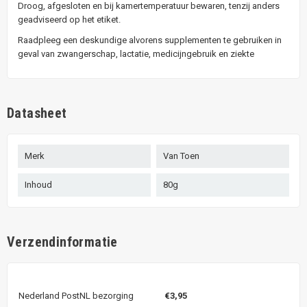
Droog, afgesloten en bij kamertemperatuur bewaren, tenzij anders
geadviseerd op het etiket.
Raadpleeg een deskundige alvorens supplementen te gebruiken in
geval van zwangerschap, lactatie, medicijngebruik en ziekte
Datasheet
Merk
Van Toen
Inhoud
80g
Verzendinformatie
Nederland PostNL bezorging
€3,95