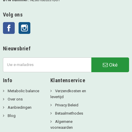
Volg ons
Facebook
Instagram
Nieuwsbrief
Oké
Info
Klantenservice
Metabolic balance
Verzendkosten en
levertijd
Over ons
Privacy Beleid
Aanbiedingen
Betaalmethodes
Blog
Algemene
voorwaarden