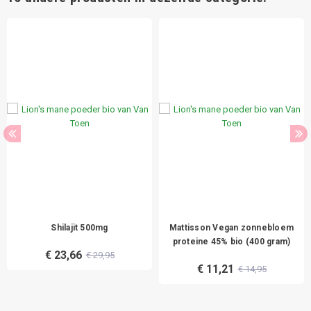
Shilajit 500mg
Mattisson Vegan zonnebloem
proteine 45% bio (400 gram)
€ 23,66
€ 29,95
€ 11,21
€ 14,95