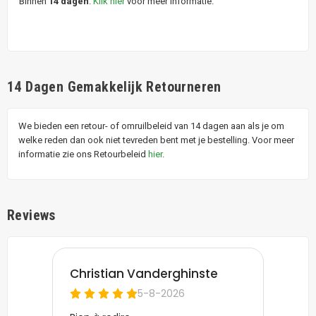
Binnen
14 dagen
.
Klik hier
voor meer informatie.
14 Dagen Gemakkelijk Retourneren
We bieden een retour- of omruilbeleid van 14 dagen aan als je om
welke reden dan ook niet tevreden bent met je bestelling. Voor meer
informatie zie ons Retourbeleid
hier
.
Reviews