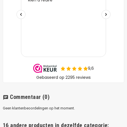
Commentaar
(0)
chat
Geen klantenbeoordelingen op het moment.
16 andere producten in dezelfde categorie: