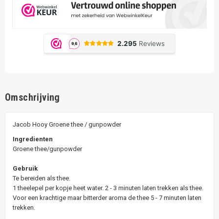
Omschrijving
Jacob Hooy Groene thee / gunpowder
Ingredienten
Groene thee/gunpowder
Gebruik
Te bereiden als thee.
1 theelepel per kopje heet water. 2 - 3 minuten laten trekken als thee.
Voor een krachtige maar bitterder aroma de thee 5 - 7 minuten laten
trekken.