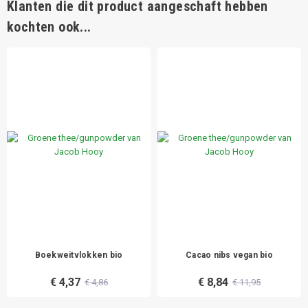
Klanten die dit product aangeschaft hebben
kochten ook...
Boekweitvlokken bio
Cacao nibs vegan bio
€ 4,37
€ 8,84
€ 4,86
€ 11,95