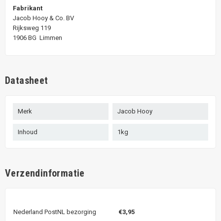
Fabrikant
Jacob Hooy & Co. BV
Rijksweg 119
1906 BG Limmen
Datasheet
Merk
Jacob Hooy
Inhoud
1kg
Verzendinformatie
Nederland PostNL bezorging
€3,95