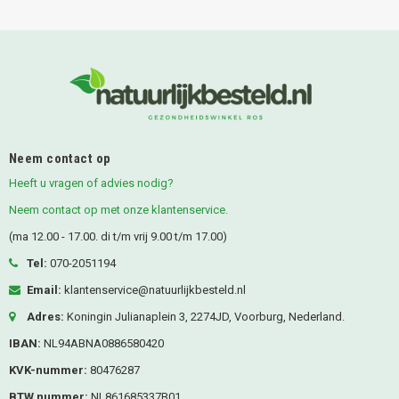
Neem contact op
Heeft u vragen of advies nodig?
Neem contact op met onze klantenservice.
(ma 12.00 - 17.00. di t/m vrij 9.00 t/m 17.00)
Tel:
070-2051194
Email:
klantenservice@natuurlijkbesteld.nl
Adres:
Koningin Julianaplein 3, 2274JD, Voorburg, Nederland.
IBAN:
NL94ABNA0886580420
KVK-nummer:
80476287
BTW nummer:
NL861685337B01