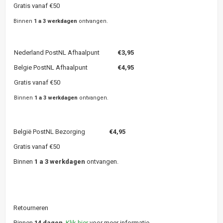
Gratis vanaf €50
Binnen
1 a 3 werkdagen
ontvangen.
Nederland PostNL Afhaalpunt
€3,95
Belgie PostNL Afhaalpunt
€4,95
Gratis vanaf €50
Binnen
1 a 3 werkdagen
ontvangen.
België PostNL Bezorging
€4,95
Gratis vanaf €50
Binnen
1 a 3 werkdagen
ontvangen.
Retourneren
Binnen
14 dagen
.
Klik hier
voor meer informatie.