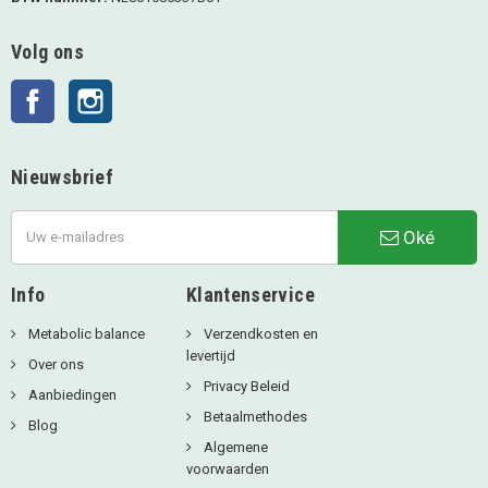
Volg ons
Facebook
Instagram
Nieuwsbrief
Oké
Info
Klantenservice
Metabolic balance
Verzendkosten en
levertijd
Over ons
Privacy Beleid
Aanbiedingen
Betaalmethodes
Blog
Algemene
voorwaarden