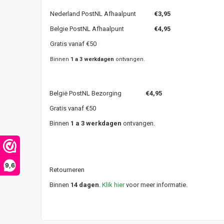
Nederland PostNL Afhaalpunt
€3,95
Belgie PostNL Afhaalpunt
€4,95
Gratis vanaf €50
Binnen
1 a 3 werkdagen
ontvangen.
België PostNL Bezorging
€4,95
Gratis vanaf €50
Binnen
1 a 3 werkdagen
ontvangen.
9,6
Retourneren
Binnen
14 dagen
.
Klik hier
voor meer informatie.