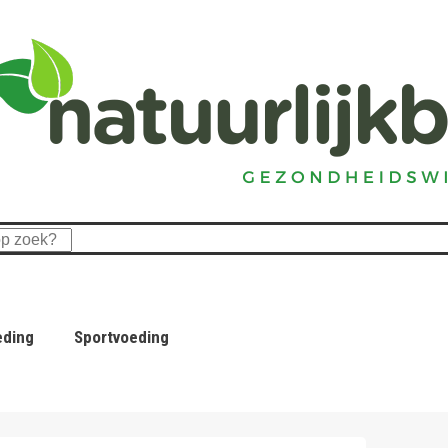
eding
Sportvoeding