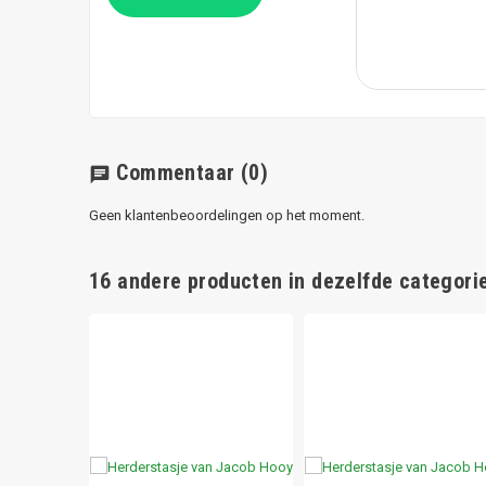
Commentaar
(0)
chat
Geen klantenbeoordelingen op het moment.
16 andere producten in dezelfde categorie