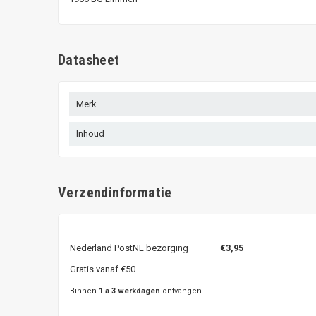
Datasheet
Merk
Inhoud
Verzendinformatie
Nederland PostNL bezorging
€3,95
Gratis vanaf €50
Binnen
1 a 3 werkdagen
ontvangen.