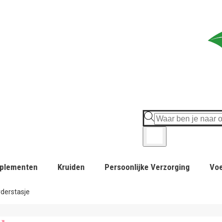
plementen
Kruiden
Persoonlijke Verzorging
Vo
derstasje