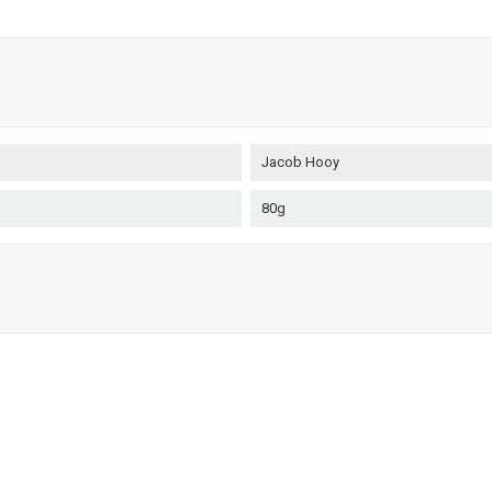
Jacob Hooy
80g