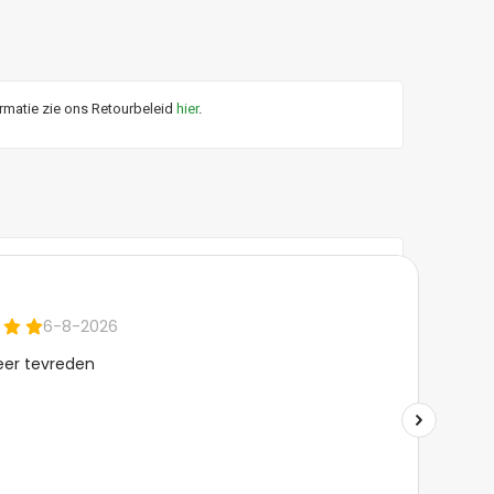
ormatie zie ons Retourbeleid
hier
.