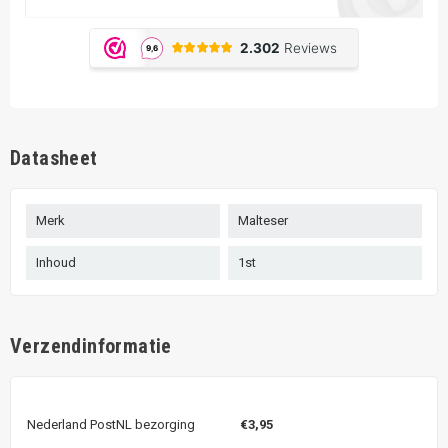
Datasheet
Merk
Malteser
Inhoud
1st
Verzendinformatie
Nederland PostNL bezorging
€3,95