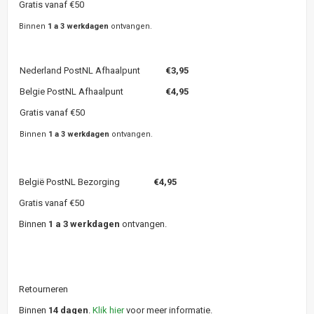
Gratis vanaf €50
Binnen
1 a 3 werkdagen
ontvangen.
Nederland PostNL Afhaalpunt
€3,95
Belgie PostNL Afhaalpunt
€4,95
Gratis vanaf €50
Binnen
1 a 3 werkdagen
ontvangen.
België PostNL Bezorging
€4,95
Gratis vanaf €50
Binnen
1 a 3 werkdagen
ontvangen.
Retourneren
Binnen
14 dagen
.
Klik hier
voor meer informatie.