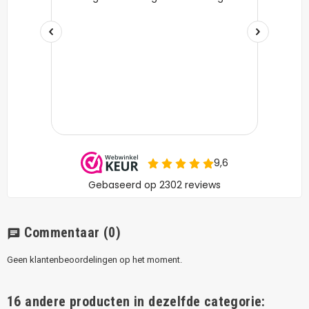
Commentaar
(0)
chat
Geen klantenbeoordelingen op het moment.
16 andere producten in dezelfde categorie: