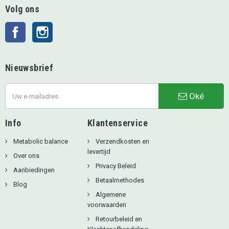
Volg ons
Facebook
Instagram
Nieuwsbrief
Oké
Info
Klantenservice
Metabolic balance
Verzendkosten en
levertijd
Over ons
Privacy Beleid
Aanbiedingen
Betaalmethodes
Blog
Algemene
voorwaarden
Retourbeleid en