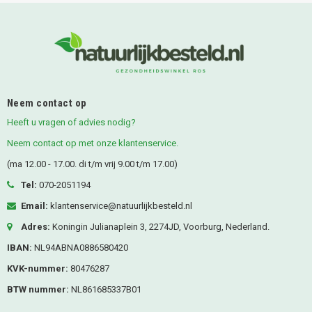
Neem contact op
Heeft u vragen of advies nodig?
Neem contact op met onze klantenservice.
(ma 12.00 - 17.00. di t/m vrij 9.00 t/m 17.00)
Tel:
070-2051194
Email:
klantenservice@natuurlijkbesteld.nl
Adres:
Koningin Julianaplein 3, 2274JD, Voorburg, Nederland.
IBAN:
NL94ABNA0886580420
KVK-nummer:
80476287
BTW nummer:
NL861685337B01