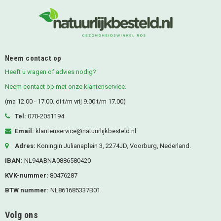
Neem contact op
Heeft u vragen of advies nodig?
Neem contact op met onze klantenservice.
(ma 12.00 - 17.00. di t/m vrij 9.00 t/m 17.00)
Tel:
070-2051194
Email:
klantenservice@natuurlijkbesteld.nl
Adres:
Koningin Julianaplein 3, 2274JD, Voorburg, Nederland.
IBAN:
NL94ABNA0886580420
KVK-nummer:
80476287
BTW nummer:
NL861685337B01
Volg ons