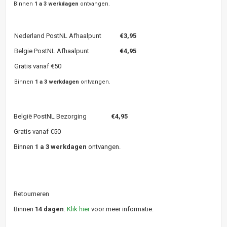
Binnen
1 a 3 werkdagen
ontvangen.
Nederland PostNL Afhaalpunt
€3,95
Belgie PostNL Afhaalpunt
€4,95
Gratis vanaf €50
Binnen
1 a 3 werkdagen
ontvangen.
België PostNL Bezorging
€4,95
Gratis vanaf €50
Binnen
1 a 3 werkdagen
ontvangen.
Retourneren
Binnen
14 dagen
.
Klik hier
voor meer informatie.