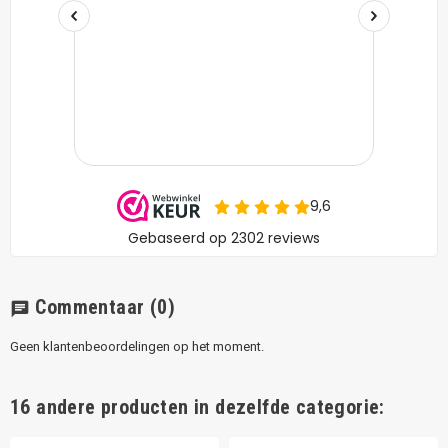
Commentaar
(0)
chat
Geen klantenbeoordelingen op het moment.
16 andere producten in dezelfde categorie: