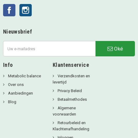
Facebook
Instagram
Nieuwsbrief
Oké
Info
Klantenservice
Metabolic balance
Verzendkosten en
levertijd
Over ons
Privacy Beleid
Aanbiedingen
Betaalmethodes
Blog
Algemene
voorwaarden
Retourbeleid en
Klachtenafhandeling
Inloggen