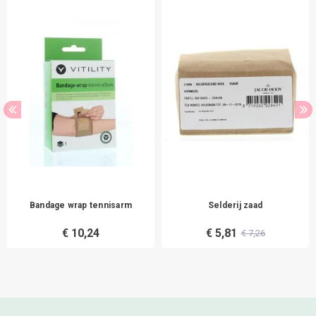
Bandage wrap tennisarm
Selderij zaad
€ 10,24
€ 5,81
€ 7,26