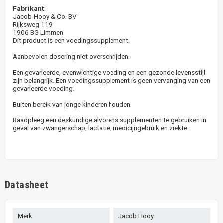
Fabrikant
:
Jacob-Hooy & Co. BV
Rijksweg 119
1906 BG Limmen
Dit product is een voedingssupplement.
Aanbevolen dosering niet overschrijden.
Een gevarieerde, evenwichtige voeding en een gezonde levensstijl
zijn belangrijk. Een voedingssupplement is geen vervanging van een
gevarieerde voeding.
Buiten bereik van jonge kinderen houden.
Raadpleeg een deskundige alvorens supplementen te gebruiken in
geval van zwangerschap, lactatie, medicijngebruik en ziekte.
Datasheet
Merk
Jacob Hooy