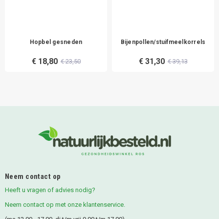
Hopbel gesneden
Bijenpollen/stuifmeelkorrels
€ 18,80
€ 31,30
€ 23,50
€ 39,13
Neem contact op
Heeft u vragen of advies nodig?
Neem contact op met onze klantenservice.