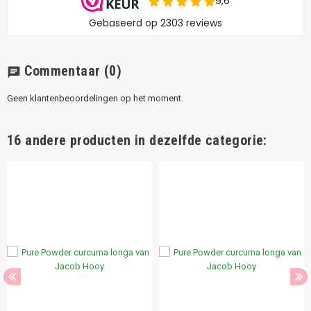
Commentaar
(0)
chat
Geen klantenbeoordelingen op het moment.
16 andere producten in dezelfde categorie: