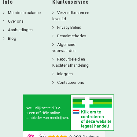
Info
Klantenservice
Metabolic balance
Verzendkosten en
levertijd
Over ons
Privacy Beleid
Aanbiedingen
Betaalmethodes
Blog
Algemene
voorwaarden
Retourbeleid en
Klachtenafhandeling
Inloggen
Contacteer ons