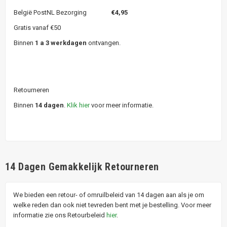
België PostNL Bezorging
€4,95
Gratis vanaf €50
Binnen
1 a 3 werkdagen
ontvangen.
Retourneren
Binnen
14 dagen
.
Klik hier
voor meer informatie.
14 Dagen Gemakkelijk Retourneren
We bieden een retour- of omruilbeleid van 14 dagen aan als je om
welke reden dan ook niet tevreden bent met je bestelling. Voor meer
informatie zie ons Retourbeleid
hier
.