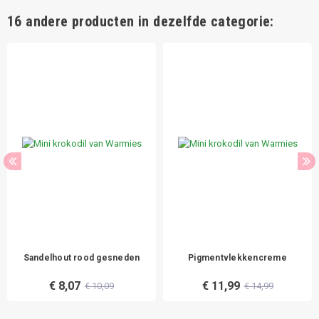
16 andere producten in dezelfde categorie:
Sandelhout rood gesneden
Pigmentvlekkencreme
€ 8,07
€ 11,99
€ 10,09
€ 14,99