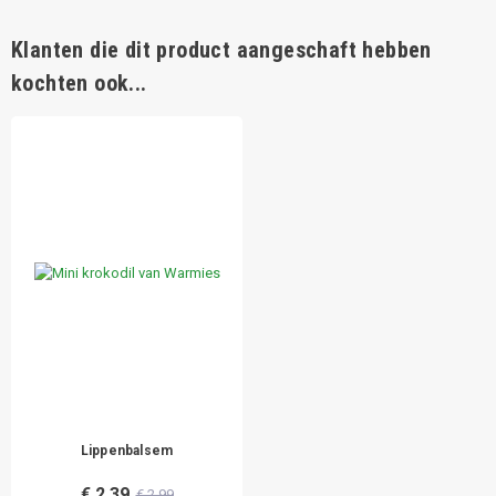
Klanten die dit product aangeschaft hebben
kochten ook...
Lippenbalsem
€ 2,39
€ 2,99