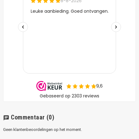
Commentaar
(0)
chat
Geen klantenbeoordelingen op het moment.