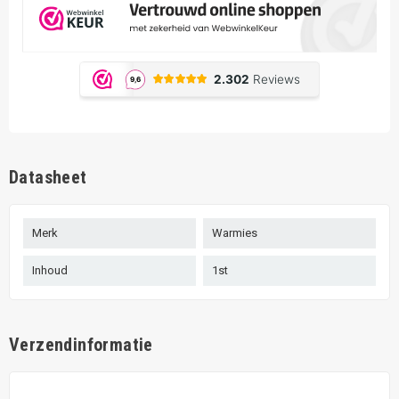
Datasheet
Merk
Warmies
Inhoud
1st
Verzendinformatie