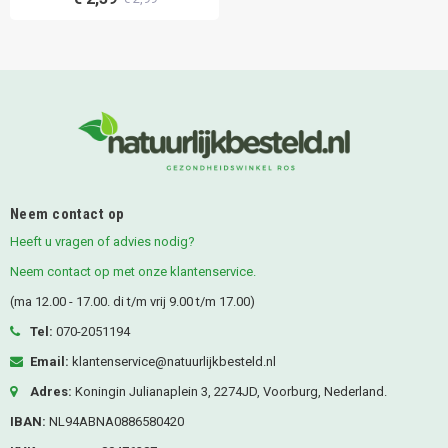
Neem contact op
Heeft u vragen of advies nodig?
Neem contact op met onze klantenservice.
(ma 12.00 - 17.00. di t/m vrij 9.00 t/m 17.00)
Tel:
070-2051194
Email:
klantenservice@natuurlijkbesteld.nl
Adres:
Koningin Julianaplein 3, 2274JD, Voorburg, Nederland.
IBAN:
NL94ABNA0886580420