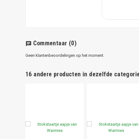
Commentaar
(0)
chat
Geen klantenbeoordelingen op het moment.
16 andere producten in dezelfde categorie