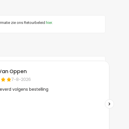
ormatie zie ons Retourbeleid
hier
.