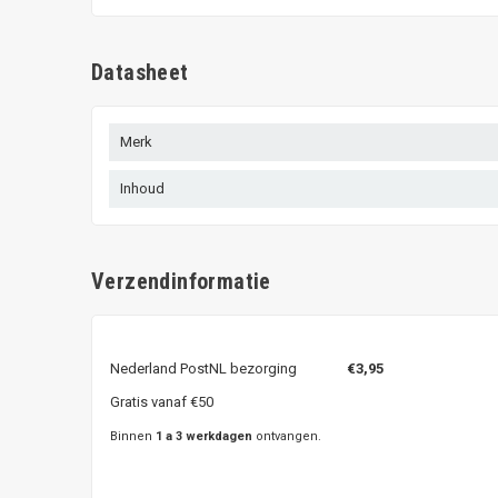
Datasheet
Merk
Inhoud
Verzendinformatie
Nederland PostNL bezorging
€3,95
Gratis vanaf €50
Binnen
1 a 3 werkdagen
ontvangen.