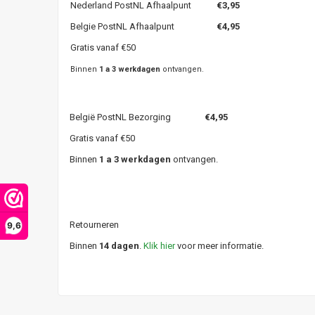
Nederland PostNL Afhaalpunt
€3,95
Belgie PostNL Afhaalpunt
€4,95
Gratis vanaf €50
Binnen
1 a 3 werkdagen
ontvangen.
België PostNL Bezorging
€4,95
Gratis vanaf €50
Binnen
1 a 3 werkdagen
ontvangen.
Retourneren
9,6
Binnen
14 dagen
.
Klik hier
voor meer informatie.