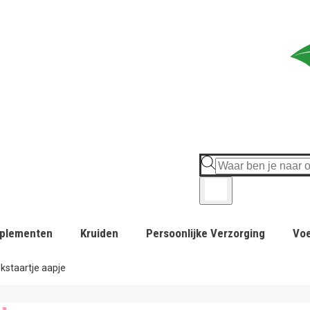
plementen
Kruiden
Persoonlijke Verzorging
Vo
kstaartje aapje