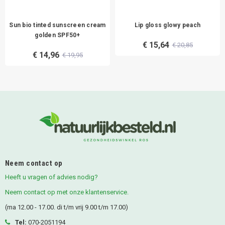
Sun bio tinted sunscreen cream
Lip gloss glowy peach
golden SPF50+
€ 15,64
€ 20,85
€ 14,96
€ 19,95
Neem contact op
Heeft u vragen of advies nodig?
Neem contact op met onze klantenservice.
(ma 12.00 - 17.00. di t/m vrij 9.00 t/m 17.00)
Tel:
070-2051194