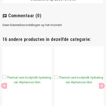
Commentaar
(0)
chat
Geen klantenbeoordelingen op het moment.
16 andere producten in dezelfde categorie: