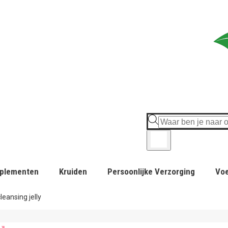
plementen
Kruiden
Persoonlijke Verzorging
Vo
leansing jelly