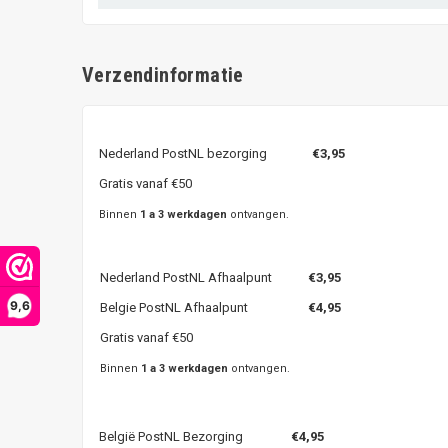
Verzendinformatie
Nederland PostNL bezorging
€3,95
Gratis vanaf €50
Binnen
1 a 3 werkdagen
ontvangen.
Nederland PostNL Afhaalpunt
€3,95
9,6
Belgie PostNL Afhaalpunt
€4,95
Gratis vanaf €50
Binnen
1 a 3 werkdagen
ontvangen.
België PostNL Bezorging
€4,95