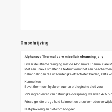
Omschrijving
Alphanova Thermal care micellair cleansing jelly
Ervaar de ultieme reiniging met de Alphanova Thermal Care Mic
Met een unieke smeltende textuur vormt het een beschermend
behandelingen die uitzonderlijke effectiviteit bieden, zelfs 
Kenmerken
Bevat thermisch hyaluronzuur en biologische aloë vera
99% ingrediënten van natuurlijke oorsprong, waarvan 42% bi
Frisse gel die droge huid kalmeert en onzuiverheden verwijde
Niet-plakkerig en niet-comedogeen