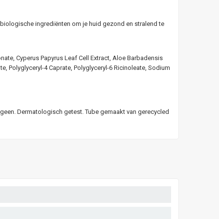
n biologische ingrediënten om je huid gezond en stralend te
nate, Cyperus Papyrus Leaf Cell Extract, Aloe Barbadensis
e, Polyglyceryl-4 Caprate, Polyglyceryl-6 Ricinoleate, Sodium
dogeen. Dermatologisch getest. Tube gemaakt van gerecycled