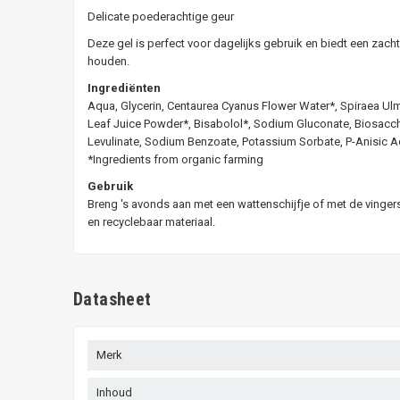
Delicate poederachtige geur
Deze gel is perfect voor dagelijks gebruik en biedt een zacht
houden.
Ingrediënten
Aqua, Glycerin, Centaurea Cyanus Flower Water*, Spiraea Ulm
Leaf Juice Powder*, Bisabolol*, Sodium Gluconate, Biosacchar
Levulinate, Sodium Benzoate, Potassium Sorbate, P-Anisic Aci
*Ingredients from organic farming
Gebruik
Breng 's avonds aan met een wattenschijfje of met de vinge
en recyclebaar materiaal.
Datasheet
Merk
Inhoud