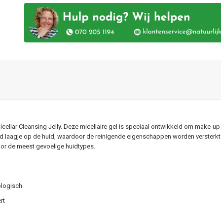
ellar Cleansing Jelly. Deze micellaire gel is speciaal ontwikkeld om make-up ef
 laagje op de huid, waardoor de reinigende eigenschappen worden versterkt. 
voor de meest gevoelige huidtypes.
ologisch
rt