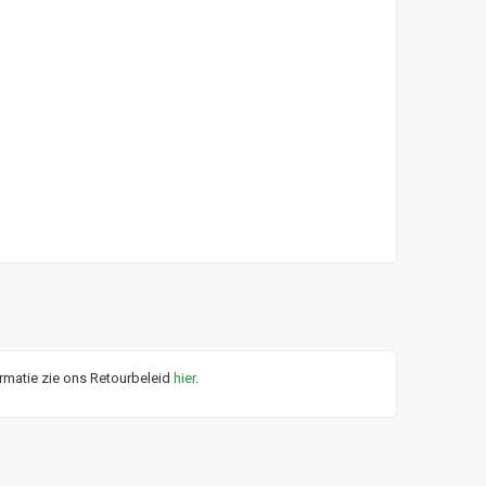
ormatie zie ons Retourbeleid
hier
.