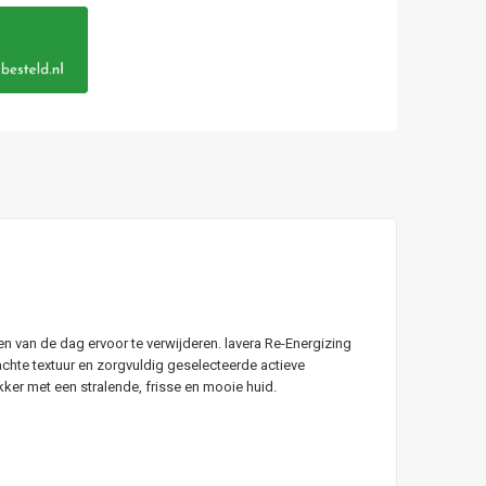
en van de dag ervoor te verwijderen. lavera Re-Energizing
hte textuur en zorgvuldig geselecteerde actieve
kker met een stralende, frisse en mooie huid.