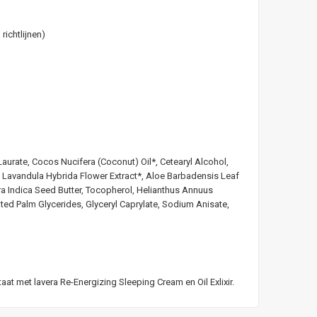
ichtlijnen)
aurate, Cocos Nucifera (Coconut) Oil*, Cetearyl Alcohol,
*, Lavandula Hybrida Flower Extract*, Aloe Barbadensis Leaf
ra Indica Seed Butter, Tocopherol, Helianthus Annuus
d Palm Glycerides, Glyceryl Caprylate, Sodium Anisate,
t met lavera Re-Energizing Sleeping Cream en Oil Exlixir.