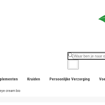
plementen
Kruiden
Persoonlijke Verzorging
Vo
 eye cream bio