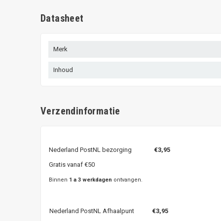
Datasheet
Merk
Inhoud
Verzendinformatie
Nederland PostNL bezorging
€3,95
Gratis vanaf €50
Binnen
1 a 3 werkdagen
ontvangen.
Nederland PostNL Afhaalpunt
€3,95