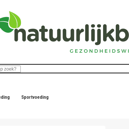
eding
Sportvoeding