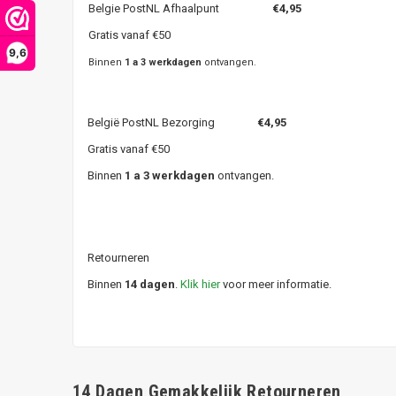
Belgie PostNL Afhaalpunt
€4,95
Gratis vanaf €50
9,6
Binnen
1 a 3 werkdagen
ontvangen.
België PostNL Bezorging
€4,95
Gratis vanaf €50
Binnen
1 a 3 werkdagen
ontvangen.
Retourneren
Binnen
14 dagen
.
Klik hier
voor meer informatie.
14 Dagen Gemakkelijk Retourneren