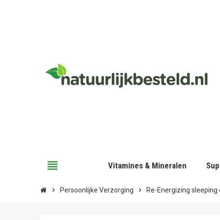
view_headline
Vitamines & Mineralen
Sup
chevron_right
Persoonlijke Verzorging
chevron_right
Re-Energizing sleeping