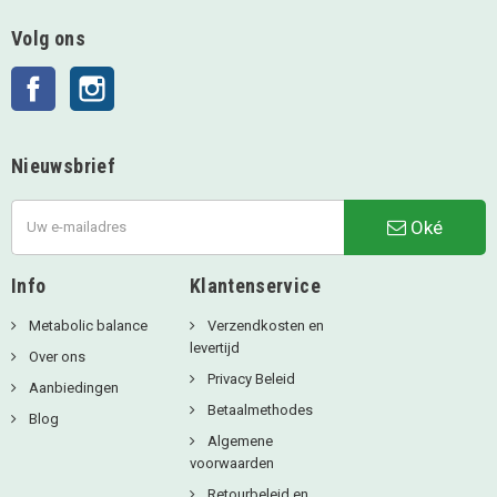
Volg ons
Facebook
Instagram
Nieuwsbrief
Oké
Info
Klantenservice
Metabolic balance
Verzendkosten en
levertijd
Over ons
Privacy Beleid
Aanbiedingen
Betaalmethodes
Blog
Algemene
voorwaarden
Retourbeleid en