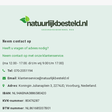
Neem contact op
Heeft u vragen of advies nodig?
Neem contact op met onze klantenservice.
(ma 12.00 - 17.00. di t/m vrij 9.00 t/m 17.00)
Tel:
070-2051194
Email:
klantenservice@natuurlijkbesteld.nl
Adres:
Koningin Julianaplein 3, 2274JD, Voorburg, Nederland.
IBAN:
NL94ABNA0886580420
KVK-nummer:
80476287
BTW nummer:
NL861685337B01