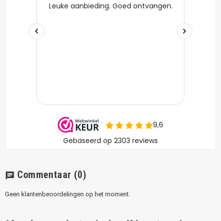
Commentaar
(0)
chat
Geen klantenbeoordelingen op het moment.