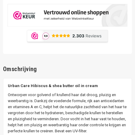
Omschrijving
Urban Care Hibiscus & shea butter oil in cream
Ontworpen voor golvend of krullend haar dat droog, pluizig en
weerbarstig is. Dankzij de voedende formule, rijk aan antioxidanten
en vitamines A en C, helpt het de natuurlijke zachtheid van het haar te
vergroten door het te hydrateren, beschadigde krullen te herstellen
en pluizigheid te verminderen. Door vocht in het haar vast te houden,
helpt het om pluizig en weerbarstig haar onder controle te krijgen en
perfecte krullen te creëren. Bevat een UV-filter.