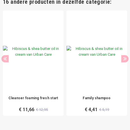
16 andere producten in dezelfde categorie:
Cleanser foaming fresh start
Family shampoo
€ 11,66
€ 4,41
€ 12,95
€ 5,19