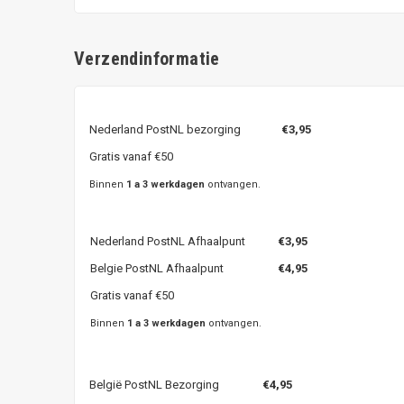
Verzendinformatie
Nederland PostNL bezorging
€3,95
Gratis vanaf €50
Binnen
1 a 3 werkdagen
ontvangen.
Nederland PostNL Afhaalpunt
€3,95
Belgie PostNL Afhaalpunt
€4,95
Gratis vanaf €50
Binnen
1 a 3 werkdagen
ontvangen.
België PostNL Bezorging
€4,95