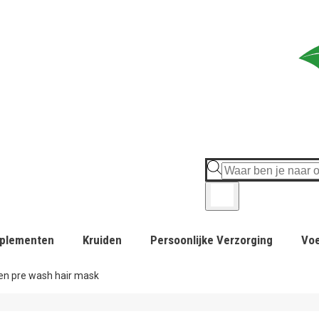
plementen
Kruiden
Persoonlijke Verzorging
Vo
gen pre wash hair mask