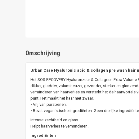
Omschrijving
Urban Care Hyaluronic acid & collagen pre wash hair
Het SOS RECOVERY Hyaluronzuur & Collageen Extra Volume Pr
dikker, gladder, volumineuzer, gezonder, sterker en glanzender
verminderen van haarverlies en versterkt het de haarwortels 
punt. Het maakt het haar niet zwaar.
• Vrij van parabenen.
• Bevat veganistische ingrediënten. Geen dierlijke ingrediënt
Intense zachtheid en glans.
Helpt haarverlies te verminderen.
Ingrediënten