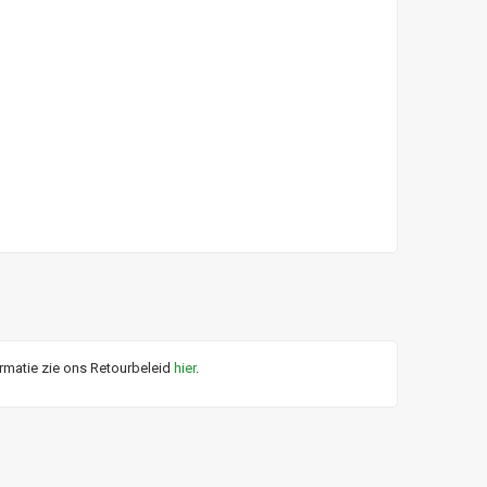
ormatie zie ons Retourbeleid
hier
.