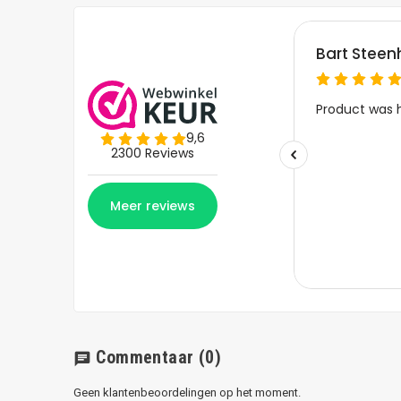
Commentaar
(0)
chat
Geen klantenbeoordelingen op het moment.