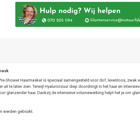
 mask
e-Shower Haarmasker is speciaal samengesteld voor dof, levenloos, zwak en 
 uit te laten zien. Terwijl Hyaluronzuur diep doordringt in het haar en intensiev
voor glanzender haar. Dankzij de intensieve volumewerking helpt het je om glan
en werden gebruikt.