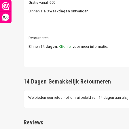
Gratis vanaf €50
Binnen
1 a 3 werkdagen
ontvangen.
9,6
Retourneren
Binnen
14 dagen
.
Klik hier
voor meer informatie.
14 Dagen Gemakkelijk Retourneren
We bieden een retour- of omruilbeleid van 14 dagen aan als 
Reviews