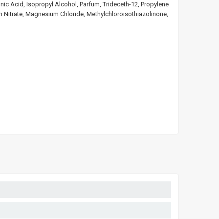
ic Acid, Isopropyl Alcohol, Parfum, Trideceth-12, Propylene
um Nitrate, Magnesium Chloride, Methylchloroisothiazolinone,