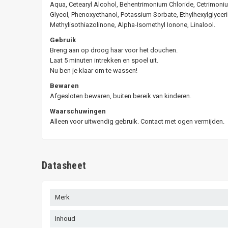
Aqua, Cetearyl Alcohol, Behentrimonium Chloride, Cetrimoniu
Glycol, Phenoxyethanol, Potassium Sorbate, Ethylhexylglyceri
Methylisothiazolinone, Alpha-Isomethyl Ionone, Linalool.
Gebruik
Breng aan op droog haar voor het douchen.
Laat 5 minuten intrekken en spoel uit.
Nu ben je klaar om te wassen!
Bewaren
Afgesloten bewaren, buiten bereik van kinderen.
Waarschuwingen
Alleen voor uitwendig gebruik. Contact met ogen vermijden.
Datasheet
Merk
Inhoud