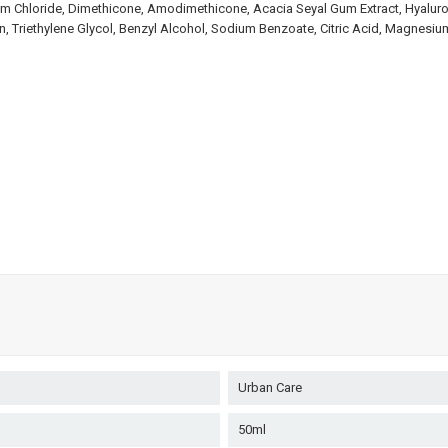
m Chloride, Dimethicone, Amodimethicone, Acacia Seyal Gum Extract, Hyaluron
n, Triethylene Glycol, Benzyl Alcohol, Sodium Benzoate, Citric Acid, Magnesi
Urban Care
50ml