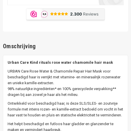
Omschrijving
Urban Care Kind rituals rose water chamomile hair mask
URBAN Care Rose Water & Chamomile Repair Hair Mask voor
beschadigd haar is verrijkt met vitamine- en mineraalrijk rozenwater
en unieke kamille-extracten.
98% natuurlijke ingrediënten* en 100% gerecyclede verpakking**
dragen bij aan zowel je haar als het milieu.
Ontwikkeld voor beschadigd haar, is deze SLS/SLES- en zoutvrije
formule met intens rozen- en kamille-extract bedoeld om vocht in het
haar vast te houden en pluis en statische elektriciteit te verminderen.
Het helpt beschadigd en futloos haar gladder en glanzender te
maken en vermindert haarbreuk.