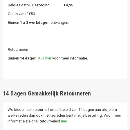
België PostNL Bezorging
€4,95
Gratis vanaf €50
Binnen
1 a 3 werkdagen
ontvangen.
Retourneren
Binnen
14 dagen
.
Klik hier
voor meer informatie.
14 Dagen Gemakkelijk Retourneren
We bieden een retour- of omruilbeleid van 14 dagen aan als je om
welke reden dan ook niet tevreden bent met je bestelling. Voor meer
informatie zie ons Retourbeleid
hier
.