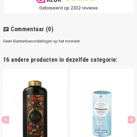
Commentaar
(0)
chat
Geen klantenbeoordelingen op het moment.
16 andere producten in dezelfde categorie: