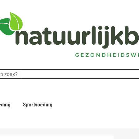
eding
Sportvoeding