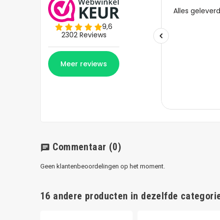
Commentaar
(0)
chat
Geen klantenbeoordelingen op het moment.
16 andere producten in dezelfde categorie