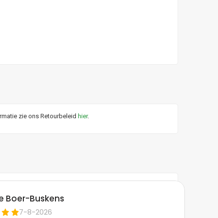
ormatie zie ons Retourbeleid
hier
.