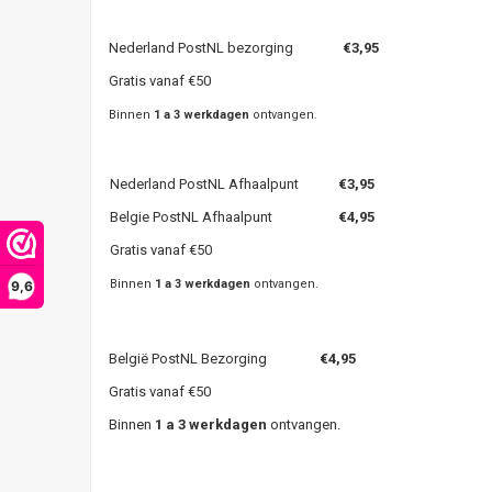
Nederland PostNL bezorging
€3,95
Gratis vanaf €50
Binnen
1 a 3 werkdagen
ontvangen.
Nederland PostNL Afhaalpunt
€3,95
Belgie PostNL Afhaalpunt
€4,95
Gratis vanaf €50
Binnen
1 a 3 werkdagen
ontvangen.
9,6
België PostNL Bezorging
€4,95
Gratis vanaf €50
Binnen
1 a 3 werkdagen
ontvangen.