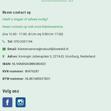
Neem contact op
Heeft u vragen of advies nodig?
Neem contact op met onze klantenservice.
(ma 12.00 - 17.00. di t/m vrij 9.00 t/m 17.00)
Tel:
070-2051194
Email:
klantenservice@natuurlijkbesteld.nl
Adres:
Koningin Julianaplein 3, 2274JD, Voorburg, Nederland.
IBAN:
NL94ABNA0886580420
KVK-nummer:
80476287
BTW nummer:
NL861685337B01
Volg ons
Facebook
Instagram