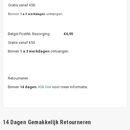
Gratis vanaf €50
Binnen
1 a 3 werkdagen
ontvangen.
België PostNL Bezorging
€4,95
Gratis vanaf €50
Binnen
1 a 3 werkdagen
ontvangen.
Retourneren
Binnen
14 dagen
.
Klik hier
voor meer informatie.
14 Dagen Gemakkelijk Retourneren