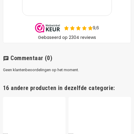
Commentaar
(0)
chat
Geen klantenbeoordelingen op het moment.
16 andere producten in dezelfde categorie: