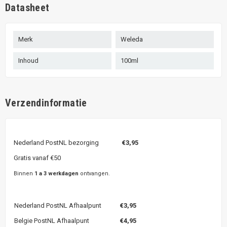
Datasheet
Merk
Weleda
Inhoud
100ml
Verzendinformatie
Nederland PostNL bezorging
€3,95
Gratis vanaf €50
Binnen
1 a 3 werkdagen
ontvangen.
Nederland PostNL Afhaalpunt
€3,95
Belgie PostNL Afhaalpunt
€4,95