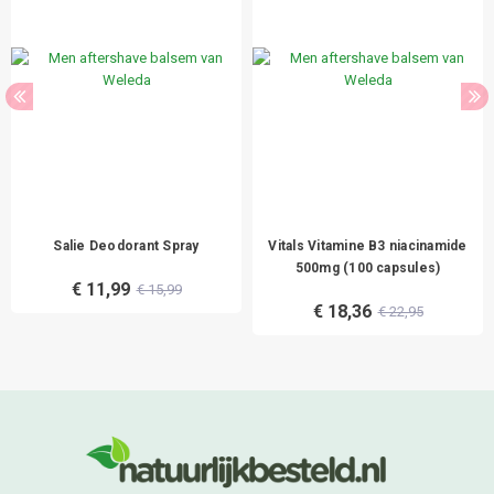
Salie Deodorant Spray
Vitals Vitamine B3 niacinamide
500mg (100 capsules)
€ 11,99
€ 15,99
€ 18,36
€ 22,95