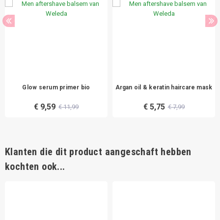
Glow serum primer bio
Argan oil & keratin haircare mask
€ 9,59
€ 5,75
€ 11,99
€ 7,99
Klanten die dit product aangeschaft hebben
kochten ook...