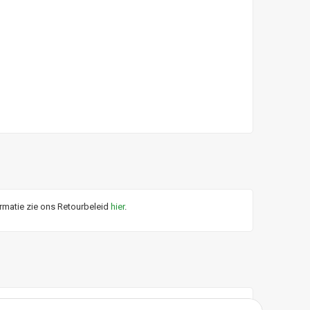
ormatie zie ons Retourbeleid
hier
.