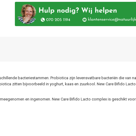
schillende bacteriestammen. Probiotica zijn levensvatbare bacteriën die va
iotica zitten bijvoorbeeld in yoghurt, kaas en zuurkool. New Care Bifido La
n meegenomen en ingenomen. New Care Bifido Lacto complex is geschikt voor 