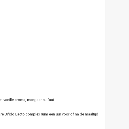
r: vanille aroma, mangaansulfaat.
e Bifido Lacto complex ruim een uur voor of na de maaltijd