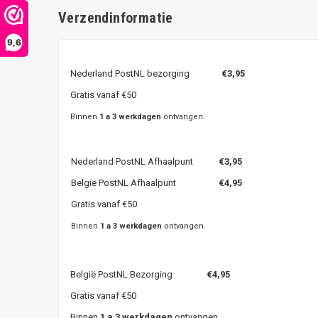
Verzendinformatie
9,6
Nederland PostNL bezorging
€3,95
Gratis vanaf €50
Binnen
1 a 3 werkdagen
ontvangen.
Nederland PostNL Afhaalpunt
€3,95
Belgie PostNL Afhaalpunt
€4,95
Gratis vanaf €50
Binnen
1 a 3 werkdagen
ontvangen.
België PostNL Bezorging
€4,95
Gratis vanaf €50
Binnen
1 a 3 werkdagen
ontvangen.