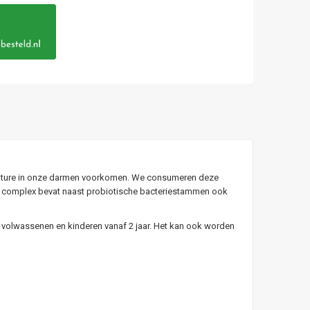
n nature in onze darmen voorkomen. We consumeren deze
cto complex bevat naast probiotische bacteriestammen ook
volwassenen en kinderen vanaf 2 jaar. Het kan ook worden