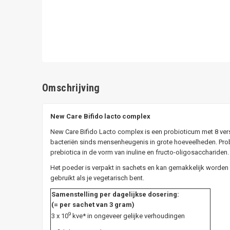
Omschrijving
New Care Bifido lacto complex
New Care Bifido Lacto complex is een probioticum met 8 ver
bacteriën sinds mensenheugenis in grote hoeveelheden. Prob
prebiotica in de vorm van inuline en fructo-oligosacchariden.
Het poeder is verpakt in sachets en kan gemakkelijk worde
gebruikt als je vegetarisch bent.
Samenstelling per dagelijkse dosering:
(= per sachet van 3 gram)
9
3 x 10
kve* in ongeveer gelijke verhoudingen