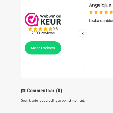
Commentaar
(0)
chat
Geen klantenbeoordelingen op het moment.