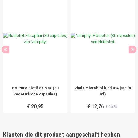
It's Pure Biotiflor Max (30
Vitals Microbiol kind 0-4 jaar (8
vegetarische capsules)
ml)
€ 20,95
€ 12,76
€ 15,95
Klanten die dit product aangeschaft hebben