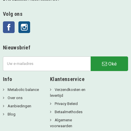
Volg ons
Facebook
Instagram
Nieuwsbrief
Oké
Info
Klantenservice
Metabolic balance
Verzendkosten en
levertijd
Over ons
Privacy Beleid
Aanbiedingen
Betaalmethodes
Blog
Algemene
voorwaarden