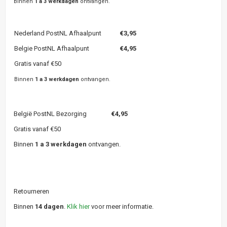
Binnen
1 a 3 werkdagen
ontvangen.
Nederland PostNL Afhaalpunt
€3,95
Belgie PostNL Afhaalpunt
€4,95
Gratis vanaf €50
Binnen
1 a 3 werkdagen
ontvangen.
België PostNL Bezorging
€4,95
Gratis vanaf €50
Binnen
1 a 3 werkdagen
ontvangen.
Retourneren
Binnen
14 dagen
.
Klik hier
voor meer informatie.