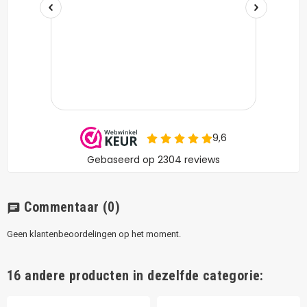
Commentaar
(0)
chat
Geen klantenbeoordelingen op het moment.
16 andere producten in dezelfde categorie: