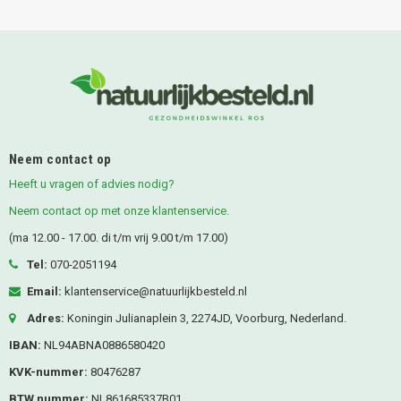
Neem contact op
Heeft u vragen of advies nodig?
Neem contact op met onze klantenservice.
(ma 12.00 - 17.00. di t/m vrij 9.00 t/m 17.00)
Tel:
070-2051194
Email:
klantenservice@natuurlijkbesteld.nl
Adres:
Koningin Julianaplein 3, 2274JD, Voorburg, Nederland.
IBAN:
NL94ABNA0886580420
KVK-nummer:
80476287
BTW nummer:
NL861685337B01