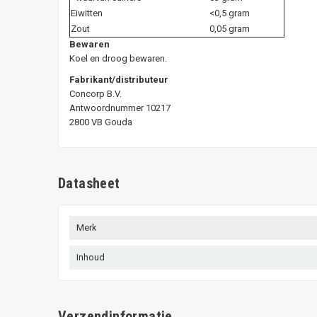
Eiwitten
<0,5 gram
Zout
0,05 gram
Bewaren
Koel en droog bewaren.
Fabrikant/distributeur
Concorp B.V.
Antwoordnummer 10217
2800 VB Gouda
Datasheet
Merk
Inhoud
Verzendinformatie