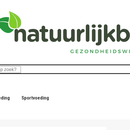
eding
Sportvoeding