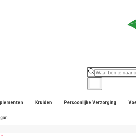
plementen
Kruiden
Persoonlijke Verzorging
Vo
egan