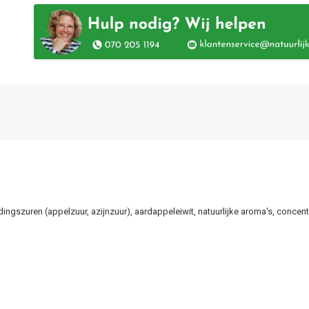
ingszuren (appelzuur, azijnzuur), aardappeleiwit, natuurlijke aroma's, concen