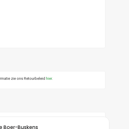
ormatie zie ons Retourbeleid
hier
.