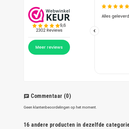
Commentaar
(0)
chat
Geen klantenbeoordelingen op het moment.
16 andere producten in dezelfde categorie