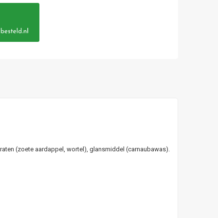
traten (zoete aardappel, wortel), glansmiddel (carnaubawas).