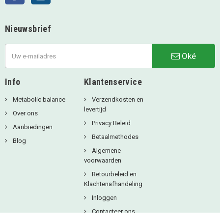
Nieuwsbrief
Oké
Info
Klantenservice
Metabolic balance
Verzendkosten en
levertijd
Over ons
Privacy Beleid
Aanbiedingen
Betaalmethodes
Blog
Algemene
voorwaarden
Retourbeleid en
Klachtenafhandeling
Inloggen
Contacteer ons