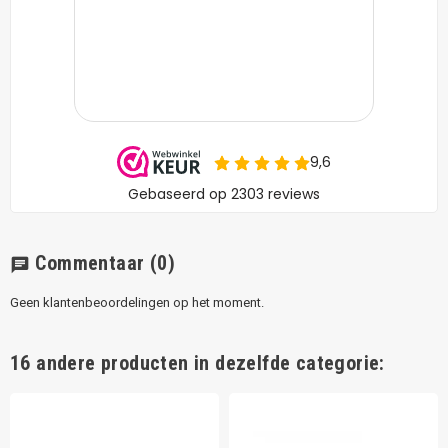
Commentaar
(0)
chat
Geen klantenbeoordelingen op het moment.
16 andere producten in dezelfde categorie: