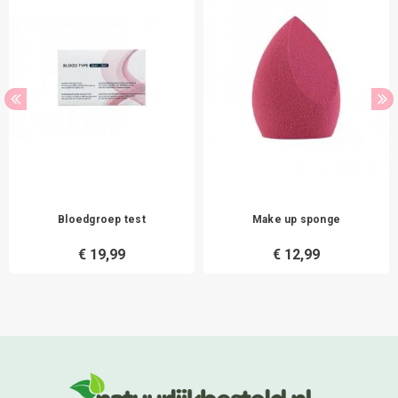
Bloedgroep test
Make up sponge
€ 19,99
€ 12,99