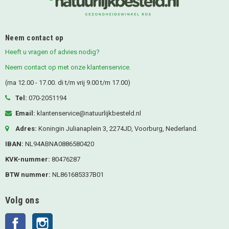
Neem contact op
Heeft u vragen of advies nodig?
Neem contact op met onze klantenservice.
(ma 12.00 - 17.00. di t/m vrij 9.00 t/m 17.00)
Tel:
070-2051194
Email:
klantenservice@natuurlijkbesteld.nl
Adres:
Koningin Julianaplein 3, 2274JD, Voorburg, Nederland.
IBAN:
NL94ABNA0886580420
KVK-nummer:
80476287
BTW nummer:
NL861685337B01
Volg ons
Facebook
Instagram