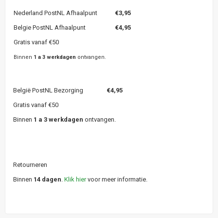
Nederland PostNL Afhaalpunt
€3,95
Belgie PostNL Afhaalpunt
€4,95
Gratis vanaf €50
Binnen
1 a 3 werkdagen
ontvangen.
België PostNL Bezorging
€4,95
Gratis vanaf €50
Binnen
1 a 3 werkdagen
ontvangen.
Retourneren
Binnen
14 dagen
.
Klik hier
voor meer informatie.