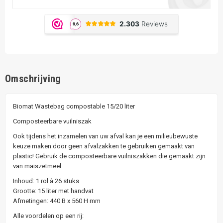
Omschrijving
Biomat Wastebag compostable 15/20 liter
Composteerbare vuilniszak
Ook tijdens het inzamelen van uw afval kan je een milieubewuste
keuze maken door geen afvalzakken te gebruiken gemaakt van
plastic! Gebruik de composteerbare vuilniszakken die gemaakt zijn
van maïszetmeel.
Inhoud: 1 rol à 26 stuks
Grootte: 15 liter met handvat
Afmetingen: 440 B x 560 H mm
Alle voordelen op een rij: