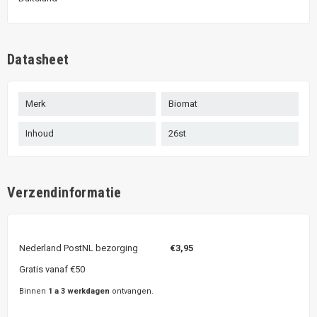
Datasheet
Merk
Biomat
Inhoud
26st
Verzendinformatie
Nederland PostNL bezorging
€3,95
Gratis vanaf €50
Binnen
1 a 3 werkdagen
ontvangen.