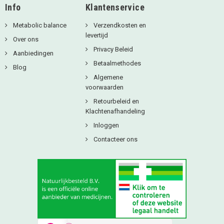
Info
Klantenservice
Metabolic balance
Verzendkosten en
levertijd
Over ons
Privacy Beleid
Aanbiedingen
Betaalmethodes
Blog
Algemene
voorwaarden
Retourbeleid en
Klachtenafhandeling
Inloggen
Contacteer ons