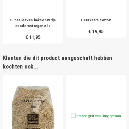
Super leaves baksodavrije
Geurkaars cotton
deodorant argan olie
€ 19,95
€ 11,95
Klanten die dit product aangeschaft hebben
kochten ook...