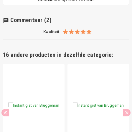
Commentaar
(2)
chat
Kwaliteit
16 andere producten in dezelfde categorie: