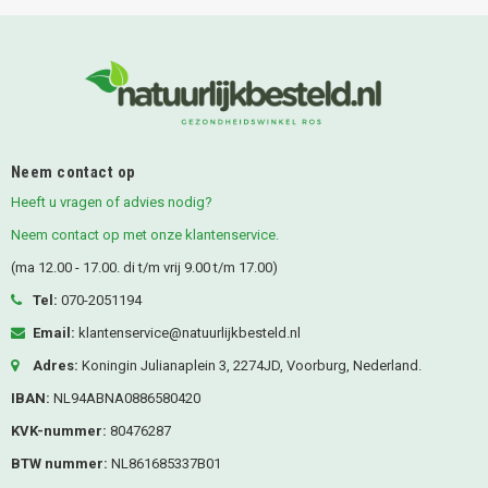
Neem contact op
Heeft u vragen of advies nodig?
Neem contact op met onze klantenservice.
(ma 12.00 - 17.00. di t/m vrij 9.00 t/m 17.00)
Tel:
070-2051194
Email:
klantenservice@natuurlijkbesteld.nl
Adres:
Koningin Julianaplein 3, 2274JD, Voorburg, Nederland.
IBAN:
NL94ABNA0886580420
KVK-nummer:
80476287
BTW nummer:
NL861685337B01