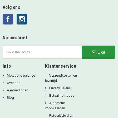
Volg ons
Facebook
Instagram
Nieuwsbrief
Oké
Info
Klantenservice
Metabolic balance
Verzendkosten en
levertijd
Over ons
Privacy Beleid
Aanbiedingen
Betaalmethodes
Blog
Algemene
voorwaarden
Retourbeleid en