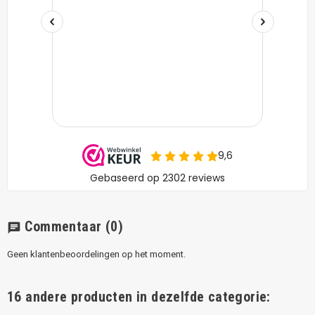
Commentaar
(0)
chat
Geen klantenbeoordelingen op het moment.
16 andere producten in dezelfde categorie: