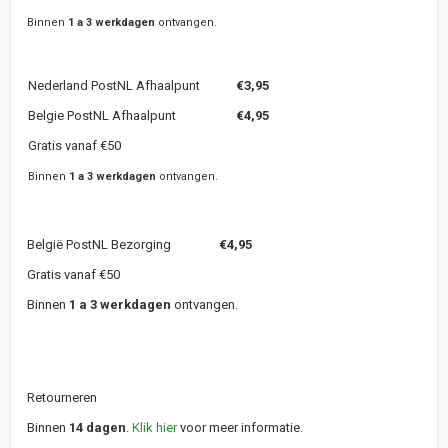
Binnen
1 a 3 werkdagen
ontvangen.
Nederland PostNL Afhaalpunt
€3,95
Belgie PostNL Afhaalpunt
€4,95
Gratis vanaf €50
Binnen
1 a 3 werkdagen
ontvangen.
België PostNL Bezorging
€4,95
Gratis vanaf €50
Binnen
1 a 3 werkdagen
ontvangen.
Retourneren
Binnen
14 dagen
.
Klik hier
voor meer informatie.