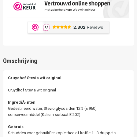
Omschrijving
Cruydhof Stevia wit original
Cruydhof Stevia wit original
IngrediÃ«nten
Gedestilleerd water, Steviolglycosiden 12% (E 960),
conserveermiddel (Kalium sorbaat E 202).
Gebruik
Schudden voor gebruikPer kopje thee of koffie 1 - 3 druppels