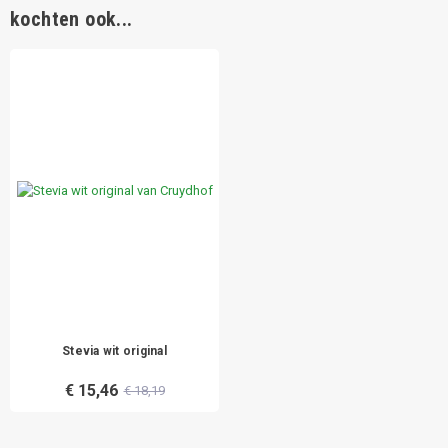
kochten ook...
Stevia wit original
€ 15,46
€ 18,19