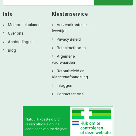
Info
Klantenservice
Metabolic balance
Verzendkosten en
levertijd
Over ons
Privacy Beleid
Aanbiedingen
Betaalmethodes
Blog
Algemene
voorwaarden
Retourbeleid en
Klachtenafhandeling
Inloggen
Contacteer ons