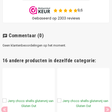
Commentaar
(0)
chat
Geen klantenbeoordelingen op het moment.
16 andere producten in dezelfde categorie: