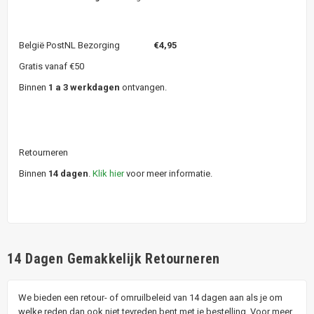
België PostNL Bezorging
€4,95
Gratis vanaf €50
Binnen
1 a 3 werkdagen
ontvangen.
Retourneren
Binnen
14 dagen
.
Klik hier
voor meer informatie.
14 Dagen Gemakkelijk Retourneren
We bieden een retour- of omruilbeleid van 14 dagen aan als je om
welke reden dan ook niet tevreden bent met je bestelling. Voor meer