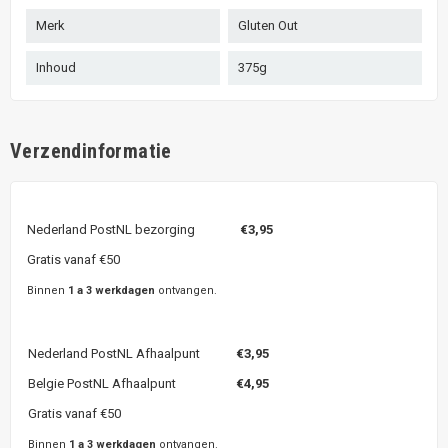
Merk
Gluten Out
Inhoud
375g
Verzendinformatie
Nederland PostNL bezorging
€3,95
Gratis vanaf €50
Binnen
1 a 3 werkdagen
ontvangen.
Nederland PostNL Afhaalpunt
€3,95
Belgie PostNL Afhaalpunt
€4,95
Gratis vanaf €50
Binnen
1 a 3 werkdagen
ontvangen.