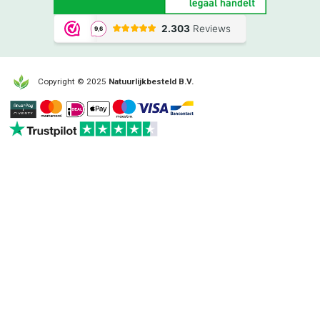
Copyright © 2025
Natuurlijkbesteld B.V.