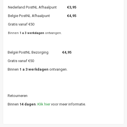
Nederland PostNL Afhaalpunt
€3,95
Belgie PostNL Afhaalpunt
€4,95
Gratis vanaf €50
Binnen
1 a 3 werkdagen
ontvangen.
België PostNL Bezorging
€4,95
Gratis vanaf €50
Binnen
1 a 3 werkdagen
ontvangen.
Retourneren
Binnen
14 dagen
.
Klik hier
voor meer informatie.