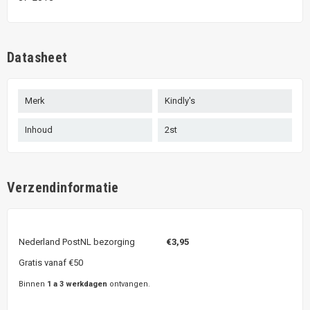
Datasheet
Merk
Kindly's
Inhoud
2st
Verzendinformatie
Nederland PostNL bezorging
€3,95
Gratis vanaf €50
Binnen
1 a 3 werkdagen
ontvangen.