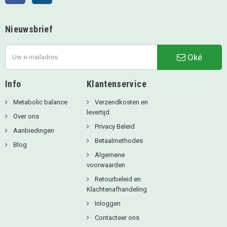
Nieuwsbrief
Oké
Info
Klantenservice
Metabolic balance
Verzendkosten en
levertijd
Over ons
Privacy Beleid
Aanbiedingen
Betaalmethodes
Blog
Algemene
voorwaarden
Retourbeleid en
Klachtenafhandeling
Inloggen
Contacteer ons