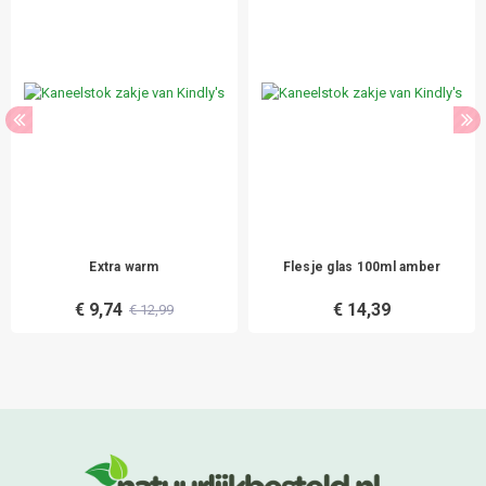
Extra warm
Flesje glas 100ml amber
€ 9,74
€ 14,39
€ 12,99