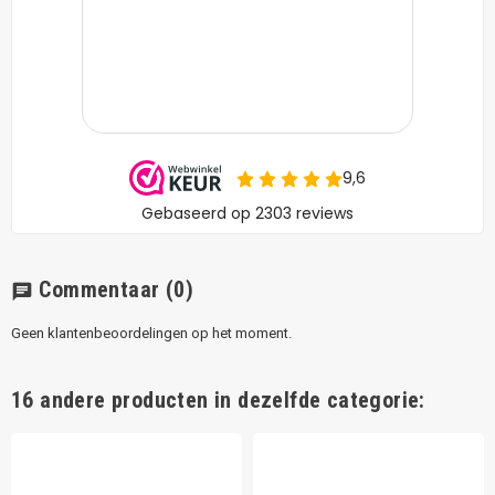
Commentaar
(0)
chat
Geen klantenbeoordelingen op het moment.
16 andere producten in dezelfde categorie: