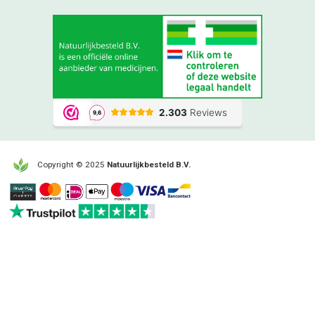
Copyright © 2025
Natuurlijkbesteld B.V.