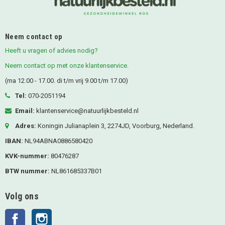
Neem contact op
Heeft u vragen of advies nodig?
Neem contact op met onze klantenservice.
(ma 12.00 - 17.00. di t/m vrij 9.00 t/m 17.00)
Tel:
070-2051194
Email:
klantenservice@natuurlijkbesteld.nl
Adres:
Koningin Julianaplein 3, 2274JD, Voorburg, Nederland.
IBAN:
NL94ABNA0886580420
KVK-nummer:
80476287
BTW nummer:
NL861685337B01
Volg ons
Facebook
Instagram