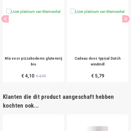
Mix voor pizzabodems glutenvrij
Cadeau doos typical Dutch
bio
windmill
€ 4,10
€ 5,79
€ 4,55
Klanten die dit product aangeschaft hebben
kochten ook...