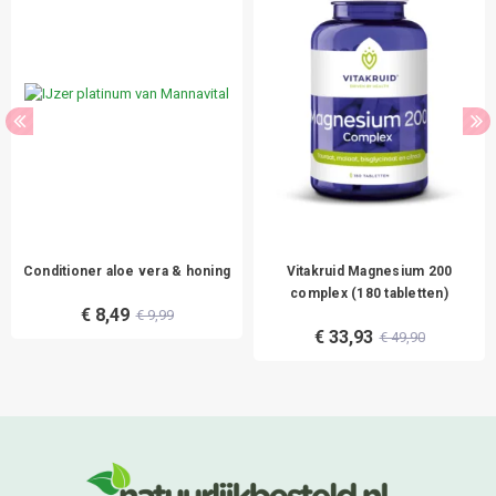
Conditioner aloe vera & honing
Vitakruid Magnesium 200
complex (180 tabletten)
€ 8,49
€ 9,99
€ 33,93
€ 49,90