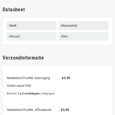
Datasheet
Merk
Mannavital
Inhoud
60vc
Verzendinformatie
Nederland PostNL bezorging
€3,95
Gratis vanaf €50
Binnen
1 a 3 werkdagen
ontvangen.
Nederland PostNL Afhaalpunt
€3,95