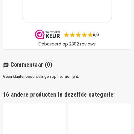
Commentaar
(0)
chat
Geen klantenbeoordelingen op het moment.
16 andere producten in dezelfde categorie: