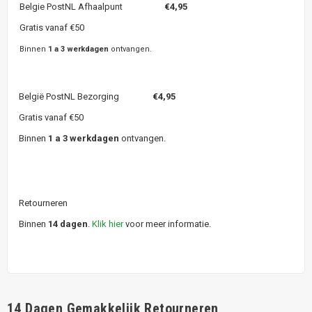
Belgie PostNL Afhaalpunt
€4,95
Gratis vanaf €50
Binnen
1 a 3 werkdagen
ontvangen.
België PostNL Bezorging
€4,95
Gratis vanaf €50
Binnen
1 a 3 werkdagen
ontvangen.
Retourneren
Binnen
14 dagen
.
Klik hier
voor meer informatie.
14 Dagen Gemakkelijk Retourneren