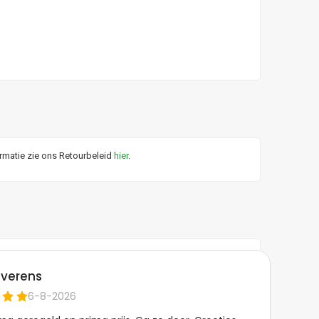
ormatie zie ons Retourbeleid
hier
.