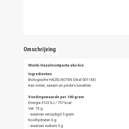
Omschrijving
Monki Hazelnootpasta eko bio
Ingredienten
:
Biologische HAZELNOTEN (Skal 001143)
Kan noten, sesam en pinda's bevatten
Voedingswaarde per 100 gram
Energie 3122 kJ / 757 kcal
Vet 73 g
- waarvan verzadigd 5 gram
Koolhydraten 6 g
- waarvan suikers 5 g