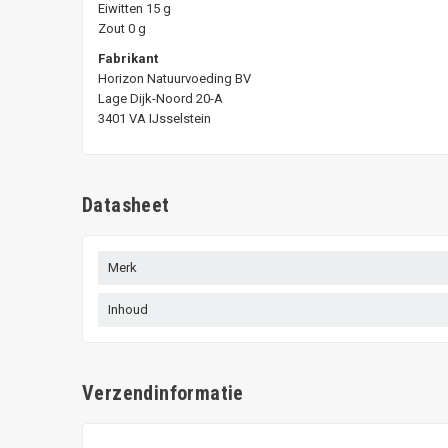
Eiwitten 15 g
Zout 0 g
Fabrikant
Horizon Natuurvoeding BV
Lage Dijk-Noord 20-A
3401 VA IJsselstein
Datasheet
Merk
Inhoud
Verzendinformatie