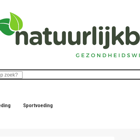
eding
Sportvoeding