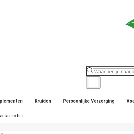
plementen
Kruiden
Persoonlijke Verzorging
Vo
asta eko bio