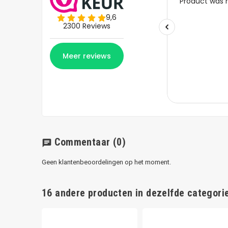
Commentaar
(0)
chat
Geen klantenbeoordelingen op het moment.
16 andere producten in dezelfde categorie