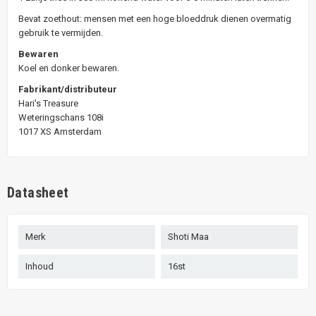
Bevat zoethout: mensen met een hoge bloeddruk dienen overmatig
gebruik te vermijden.
Bewaren
Koel en donker bewaren.
Fabrikant/distributeur
Hari's Treasure
Weteringschans 108i
1017 XS Amsterdam
Datasheet
Merk
Shoti Maa
Inhoud
16st