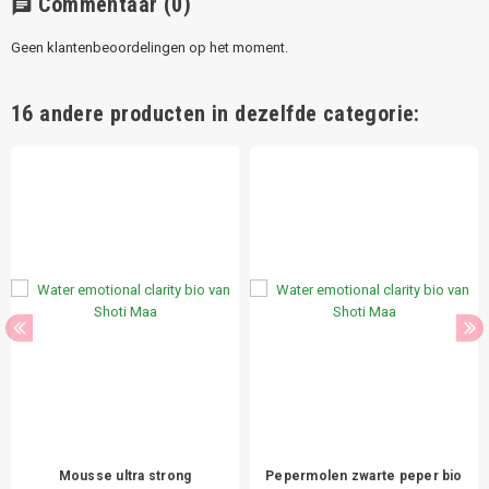
Commentaar
(0)
chat
Geen klantenbeoordelingen op het moment.
16 andere producten in dezelfde categorie:
Mousse ultra strong
Pepermolen zwarte peper bio