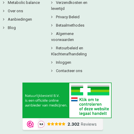
Metabolic balance
Verzendkosten en
levertijd
Over ons
Privacy Beleid
Aanbiedingen
Betaalmethodes
Blog
Algemene
voorwaarden
Retourbeleid en
Klachtenafhandeling
Inloggen
Contacteer ons