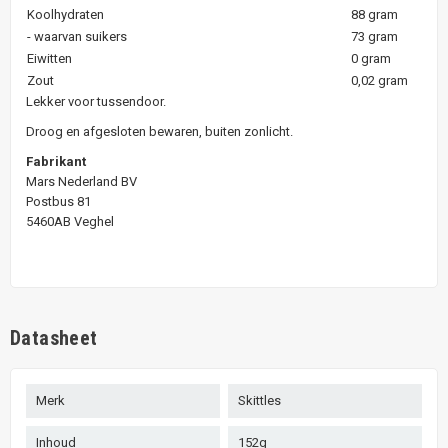
Koolhydraten
88 gram
- waarvan suikers
73 gram
Eiwitten
0 gram
Zout
0,02 gram
Lekker voor tussendoor.
Droog en afgesloten bewaren, buiten zonlicht.
Fabrikant
Mars Nederland BV
Postbus 81
5460AB Veghel
Datasheet
Merk
Skittles
Inhoud
152g