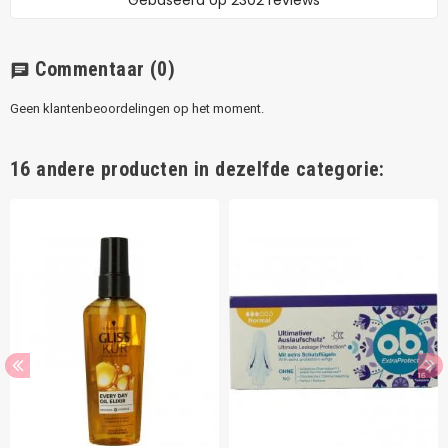
Commentaar
(0)
chat
Geen klantenbeoordelingen op het moment.
16 andere producten in dezelfde categorie: