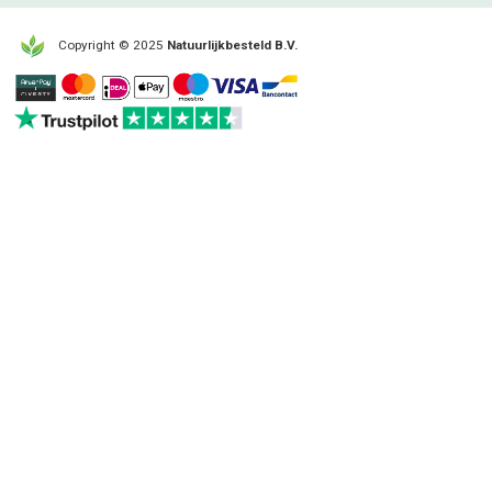
Copyright © 2025
Natuurlijkbesteld B.V.