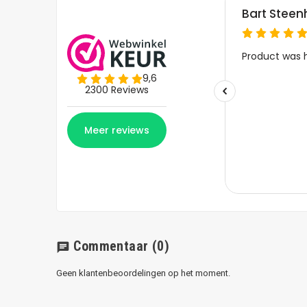
Commentaar
(0)
chat
Geen klantenbeoordelingen op het moment.