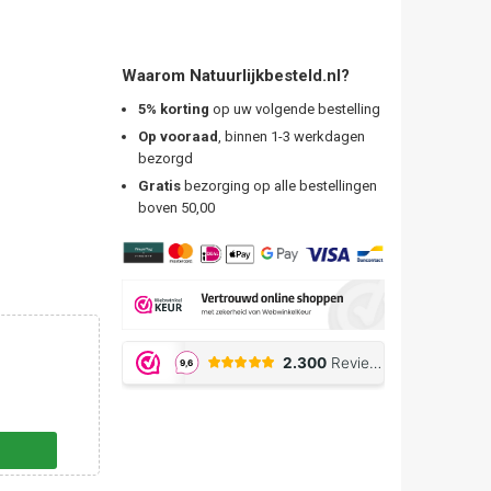
Waarom Natuurlijkbesteld.nl?
5% korting
op uw volgende bestelling
Op vooraad
, binnen 1-3 werkdagen
bezorgd
Gratis
bezorging op alle bestellingen
boven 50,00