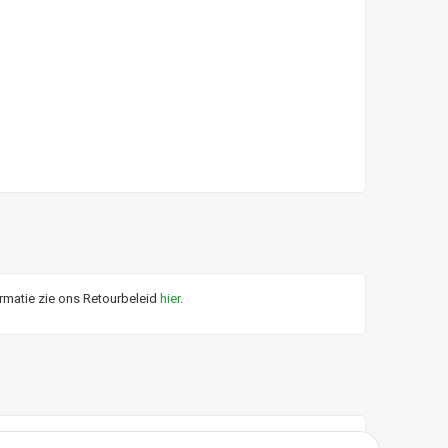
ormatie zie ons Retourbeleid
hier
.