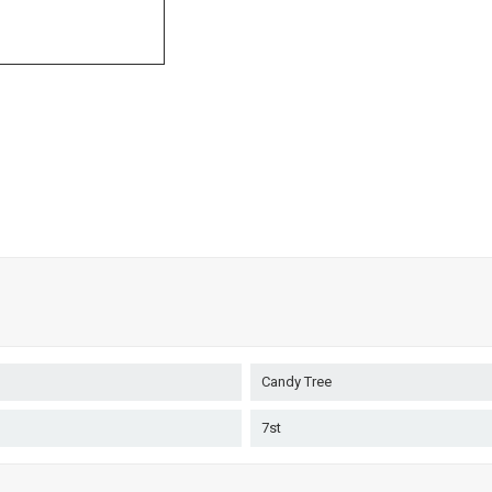
Candy Tree
7st