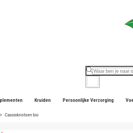
plementen
Kruiden
Persoonlijke Verzorging
Vo
ron_right
Cassisknotsen bio