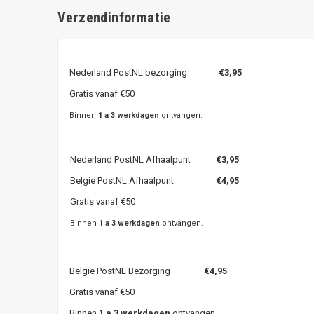
Verzendinformatie
Nederland PostNL bezorging
€3,95
Gratis vanaf €50
Binnen
1 a 3 werkdagen
ontvangen.
Nederland PostNL Afhaalpunt
€3,95
Belgie PostNL Afhaalpunt
€4,95
Gratis vanaf €50
Binnen
1 a 3 werkdagen
ontvangen.
België PostNL Bezorging
€4,95
Gratis vanaf €50
Binnen
1 a 3 werkdagen
ontvangen.