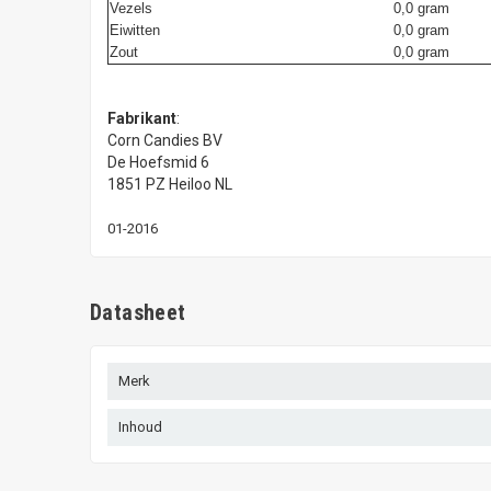
Vezels
0,0 gram
Eiwitten
0,0 gram
Zout
0,0 gram
Fabrikant
:
Corn Candies BV
De Hoefsmid 6
1851 PZ Heiloo NL
01-2016
Datasheet
Merk
Inhoud