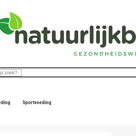
eding
Sportvoeding