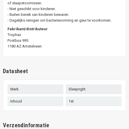
of slaapstoornissen.
- Niet geschikt voor kinderen.
- Buiten bereik van kinderen bewaren.
- Dagelijks reinigen om bacterievorming en geur te voorkomen.
Fabrikant/distributeur
Trophax
Postbus 995
1180 AZ Amstelveen
Datasheet
Merk
Sleepright
Inhoud
1st
Verzendinformatie