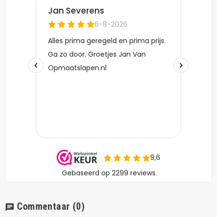
Commentaar
(0)
chat