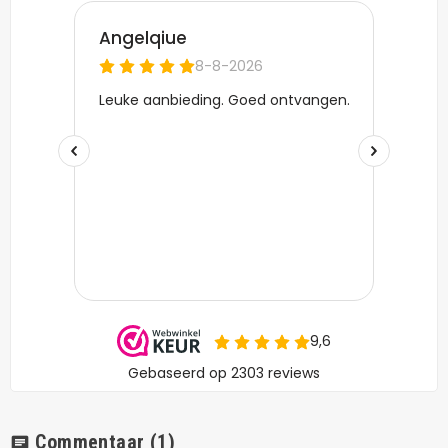
Commentaar
(1)
chat