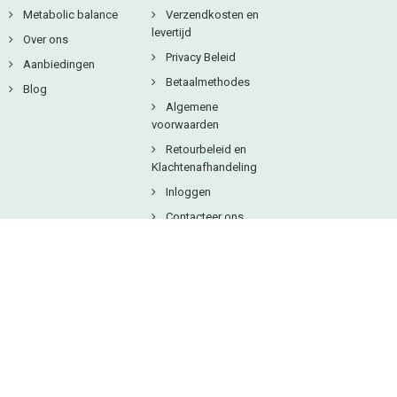
Metabolic balance
Verzendkosten en
levertijd
Over ons
Privacy Beleid
Aanbiedingen
Betaalmethodes
Blog
Algemene
voorwaarden
Retourbeleid en
Klachtenafhandeling
Inloggen
Contacteer ons