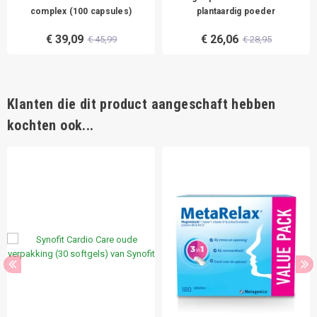
complex (100 capsules)
plantaardig poeder
€ 39,09
€ 26,06
€ 45,99
€ 28,95
Klanten die dit product aangeschaft hebben
kochten ook...