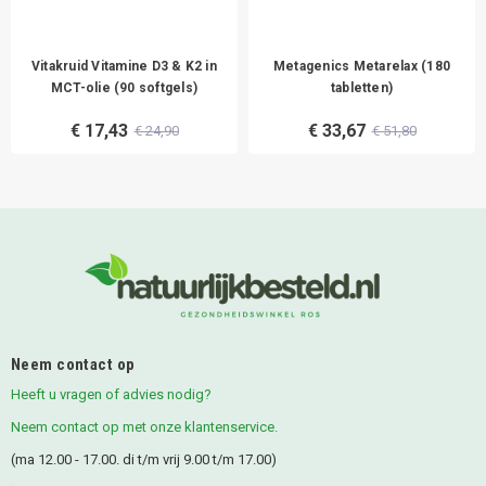
Vitakruid Vitamine D3 & K2 in
Metagenics Metarelax (180
MCT-olie (90 softgels)
tabletten)
€ 17,43
€ 33,67
€ 24,90
€ 51,80
Neem contact op
Heeft u vragen of advies nodig?
Neem contact op met onze klantenservice.
(ma 12.00 - 17.00. di t/m vrij 9.00 t/m 17.00)