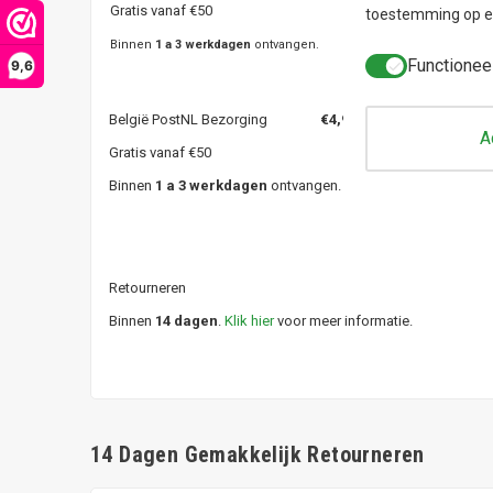
Gratis vanaf €50
toestemming op el
Binnen
1 a 3 werkdagen
ontvangen.
Functionee
9,6
België PostNL Bezorging
€4,95
A
Gratis vanaf €50
Binnen
1 a 3 werkdagen
ontvangen.
Retourneren
Binnen
14 dagen
.
Klik hier
voor meer informatie.
14 Dagen Gemakkelijk Retourneren