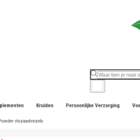
plementen
Kruiden
Persoonlijke Verzorging
Vo
Powder vlozaadvezels