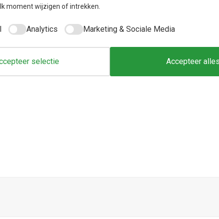
k moment wijzigen of intrekken.
l
Analytics
Marketing & Sociale Media
ccepteer selectie
Accepteer alle