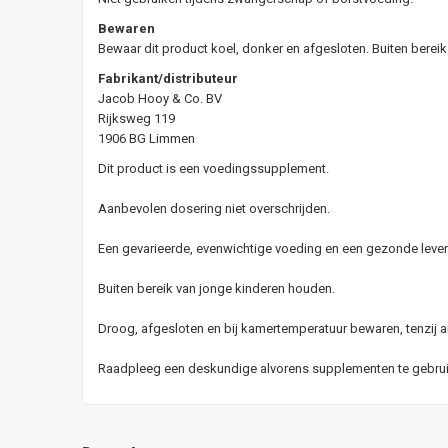
Bewaren
Bewaar dit product koel, donker en afgesloten. Buiten berei
Fabrikant/distributeur
Jacob Hooy & Co. BV
Rijksweg 119
1906 BG Limmen
Dit product is een voedingssupplement.
Aanbevolen dosering niet overschrijden.
Een gevarieerde, evenwichtige voeding en een gezonde levens
Buiten bereik van jonge kinderen houden.
Droog, afgesloten en bij kamertemperatuur bewaren, tenzij a
Raadpleeg een deskundige alvorens supplementen te gebruike