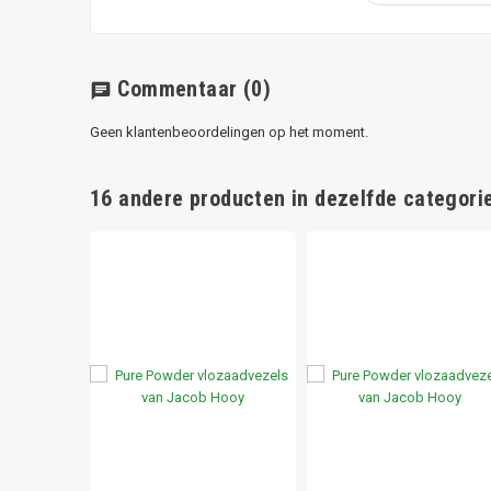
Commentaar
(0)
chat
Geen klantenbeoordelingen op het moment.
16 andere producten in dezelfde categorie