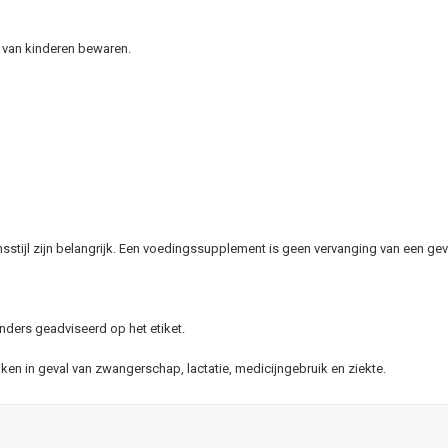
k van kinderen bewaren.
stijl zijn belangrijk. Een voedingssupplement is geen vervanging van een gev
nders geadviseerd op het etiket.
n in geval van zwangerschap, lactatie, medicijngebruik en ziekte.