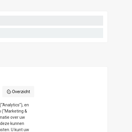
Overzicht
“Analytics”), en
n (“Marketing &
rmatie over uw
e deze kunnen
sten. U kunt uw