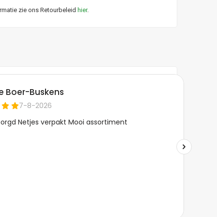
ormatie zie ons Retourbeleid
hier
.