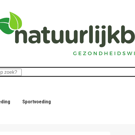
eding
Sportvoeding