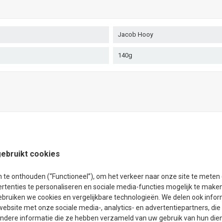
Jacob Hooy
140g
ebruikt cookies
e onthouden (“Functioneel”), om het verkeer naar onze site te meten (
rtenties te personaliseren en sociale media-functies mogelijk te make
ebruiken we cookies en vergelijkbare technologieën. We delen ook info
website met onze sociale media-, analytics- en advertentiepartners, di
dere informatie die ze hebben verzameld van uw gebruik van hun dien