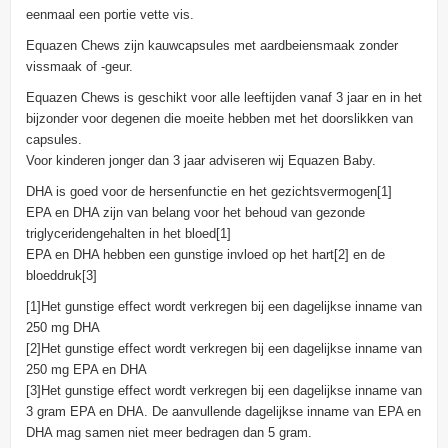
eenmaal een portie vette vis.
Equazen Chews zijn kauwcapsules met aardbeiensmaak zonder
vissmaak of -geur.
Equazen Chews is geschikt voor alle leeftijden vanaf 3 jaar en in het
bijzonder voor degenen die moeite hebben met het doorslikken van
capsules.
Voor kinderen jonger dan 3 jaar adviseren wij Equazen Baby.
DHA is goed voor de hersenfunctie en het gezichtsvermogen[1]
EPA en DHA zijn van belang voor het behoud van gezonde
triglyceridengehalten in het bloed[1]
EPA en DHA hebben een gunstige invloed op het hart[2] en de
bloeddruk[3]
[1]Het gunstige effect wordt verkregen bij een dagelijkse inname van
250 mg DHA
[2]Het gunstige effect wordt verkregen bij een dagelijkse inname van
250 mg EPA en DHA
[3]Het gunstige effect wordt verkregen bij een dagelijkse inname van
3 gram EPA en DHA. De aanvullende dagelijkse inname van EPA en
DHA mag samen niet meer bedragen dan 5 gram.