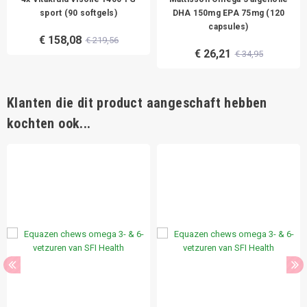
sport (90 softgels)
DHA 150mg EPA 75mg (120
capsules)
€ 158,08
€ 219,56
€ 26,21
€ 34,95
Klanten die dit product aangeschaft hebben
kochten ook...