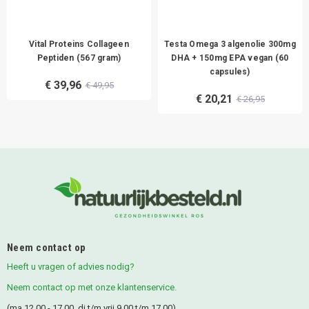
Vital Proteins Collageen
Testa Omega 3 algenolie 300mg
Peptiden (567 gram)
DHA + 150mg EPA vegan (60
capsules)
€ 39,96
€ 49,95
€ 20,21
€ 26,95
Neem contact op
Heeft u vragen of advies nodig?
Neem contact op met onze klantenservice.
(ma 12.00 - 17.00. di t/m vrij 9.00 t/m 17.00)