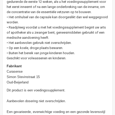
gedurende de eerste 12 weken, als u het voedingssupplement voor
het eerst inneemt of na een lange onderbreking van de inname, om
de concentratie van de essentiële vetzuren op te bouwen.
• Het omhulsel van de capsule kan doorgeslikt dan wel weggegooid
worden.
• Raadpleeg voordat u met het voedingssupplement begint uw arts
of apotheker als u zwanger bent, geneesmiddelen gebruikt of een
medische aandoening heeft.
• Het aanbevolen gebruik niet overschrijden.
• Op een koele, droge plaats bewaren.
• Buiten het bereik van jonge kinderen houden.
Geschikt voor volwassenen en kinderen.
Fabrikant
Curasense
Simon Stevinstraat 15
Oud-Beijerland
Dit product is een voedingssupplement.
Aanbevolen dosering niet overschrijden.
Een gevarieerde, evenwichtige voeding en een gezonde levensstijl