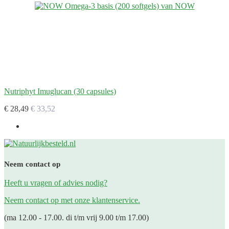
Nutriphyt Imuglucan (30 capsules)
€ 28,49
€ 33,52
Neem contact op
Heeft u vragen of advies nodig?
Neem contact op met onze klantenservice.
(ma 12.00 - 17.00. di t/m vrij 9.00 t/m 17.00)