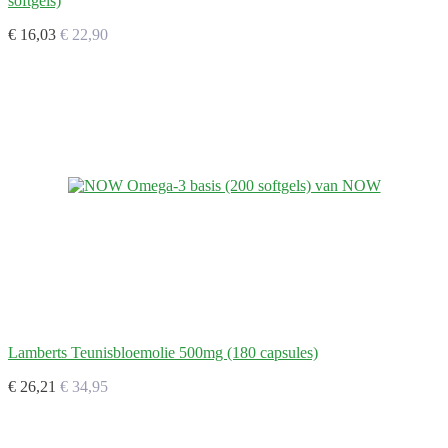
softgels)
€ 16,03
€ 22,90
Lamberts Teunisbloemolie 500mg (180 capsules)
€ 26,21
€ 34,95