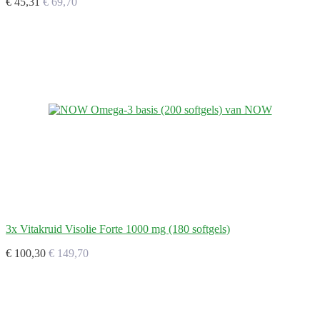
€ 45,31
€ 69,70
3x Vitakruid Visolie Forte 1000 mg (180 softgels)
€ 100,30
€ 149,70