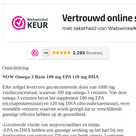
Omschrijving
NOW Omega-3 Basis 180 mg EPA 120 mg DHA
Elke softgel levert een geconcentreerde dosis van 1000 mg
visolieconcentraat, waarvan 300 mg omega-3 vetzuren. Van deze
omega-3 vetzuren bevat het supplement 180 mg EPA
(eicosapentaeenzuur) en 120 mg DHA (docosahexaeenzuur), twee
essentiële vetzuren waarvan wordt gezegd dat ze verschillende
gunstige effecten hebben op de gezondheid.
-Gezuiverde visolie van ansjovis/sardines en tonijn.
-EPA en DHA hebben een gunstige werking op het hart bij een
dagdosering van minimaal 250 mg van beide omega-3 vetzuren.