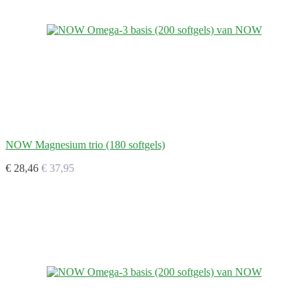
NOW Magnesium trio (180 softgels)
€ 28,46
€ 37,95