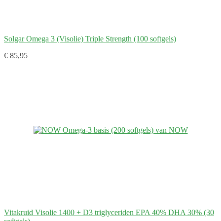
Solgar Omega 3 (Visolie) Triple Strength (100 softgels)
€ 85,95
Vitakruid Visolie 1400 + D3 triglyceriden EPA 40% DHA 30% (30