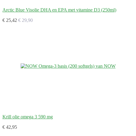
Arctic Blue Visolie DHA en EPA met vitamine D3 (250ml)
€ 25,42
€ 29,90
Krill olie omega 3 590 mg
€ 42,95