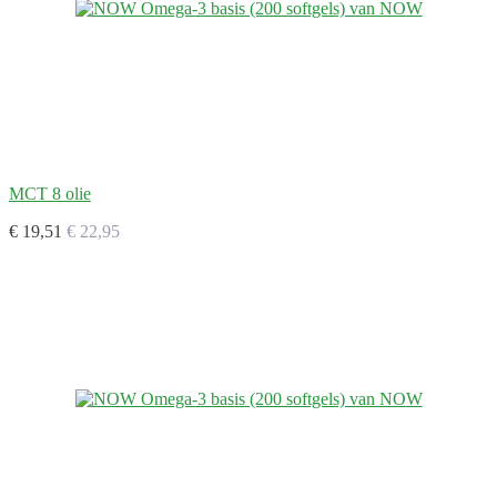
MCT 8 olie
€ 19,51
€ 22,95