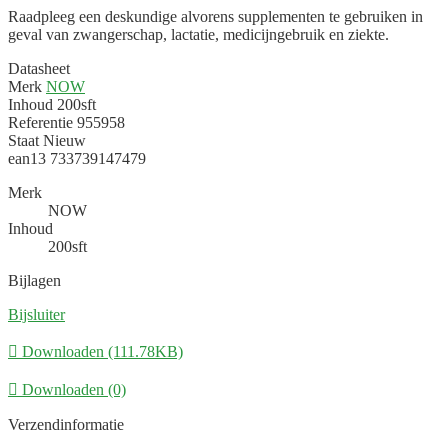
Raadpleeg een deskundige alvorens supplementen te gebruiken in
geval van zwangerschap, lactatie, medicijngebruik en ziekte.
Datasheet
Merk
NOW
Inhoud
200sft
Referentie
955958
Staat
Nieuw
ean13
733739147479
Merk
NOW
Inhoud
200sft
Bijlagen
Bijsluiter

Downloaden (111.78KB)

Downloaden (0)
Verzendinformatie