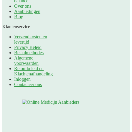
balance
Over ons
Aanbiedingen
Blog
Klantenservice
Verzendkosten en
levertijd
Privacy Beleid
Betaalmethodes
Algemene
voorwaarden
Retourbeleid en
Klachtenafhandeling
Inloggen
Contacteer ons