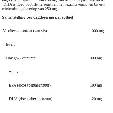
-DHA is goed voor de hersenen en het gezichtsvermogen bij een
minimale dagdosering van 250 mg.
Samenstelling per dagdosering per softgel
Visolieconcentraat (van vis)
1000 mg
levert:
Omega-3 vetzuren
300 mg
waarvan:
EPA (eicosapentaeenzuur)
180 mg
DHA (docosahexaeenzuur)
120 mg