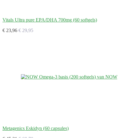
Vitals Ultra pure EPA/DHA 700mg (60 softgels)
€ 23,96
€ 29,95
Metagenics Eskidyn (60 capsules)