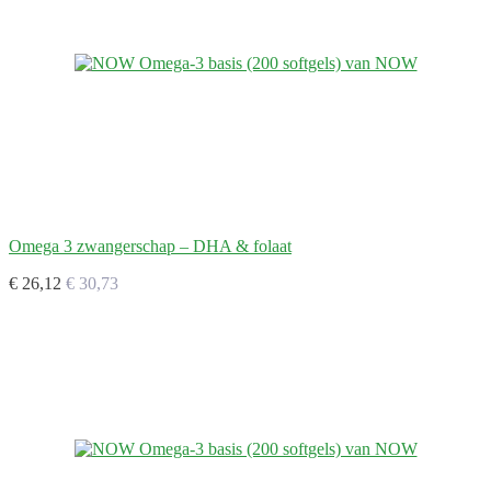
Omega 3 zwangerschap – DHA & folaat
€ 26,12
€ 30,73