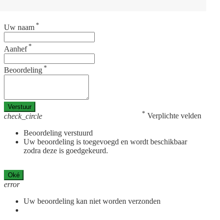
*
Uw naam
*
Aanhef
*
Beoordeling
Verstuur
*
Verplichte velden
check_circle
Beoordeling verstuurd
Uw beoordeling is toegevoegd en wordt beschikbaar
zodra deze is goedgekeurd.
Oké
error
Uw beoordeling kan niet worden verzonden