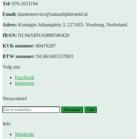
Tel:
070-2051194
Email:
klantenservice@natuurlijkbesteld.nl
Adres:
Koningin Julianaplein 3, 2274JD, Voorburg, Nederland.
IBAN:
NL94ABNA0886580420
KVK-nummer:
80476287
BTW nummer:
NL861685337B01
Volg ons
Facebook
Instagram
Nieuwsbrief
Abonneer
Oké
Info
Metabolic