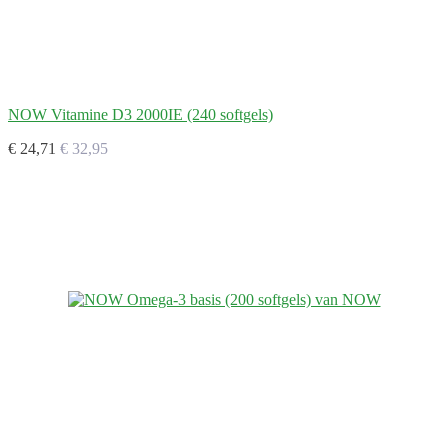
NOW Vitamine D3 2000IE (240 softgels)
€ 24,71
€ 32,95