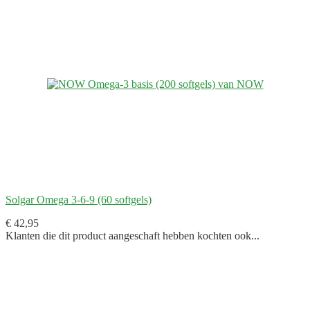
Solgar Omega 3-6-9 (60 softgels)
€ 42,95
Klanten die dit product aangeschaft hebben kochten ook...