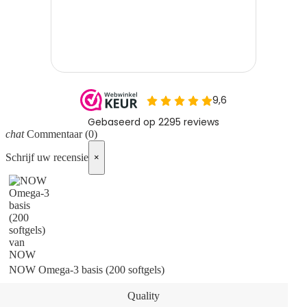
chat
Commentaar
(0)
Schrijf uw recensie
×
NOW Omega-3 basis (200 softgels)
Quality