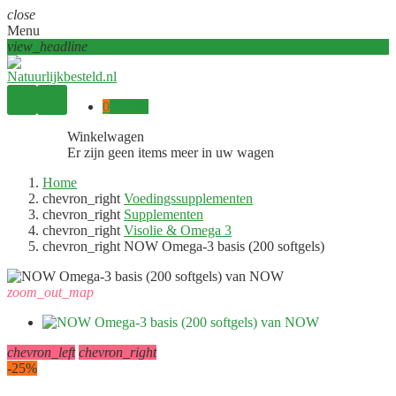
close
Menu
view_headline
0
€ 0,00
Winkelwagen
Er zijn geen items meer in uw wagen
Home
chevron_right
Voedingssupplementen
chevron_right
Supplementen
chevron_right
Visolie & Omega 3
chevron_right
NOW Omega-3 basis (200 softgels)
zoom_out_map
chevron_left
chevron_right
-25%