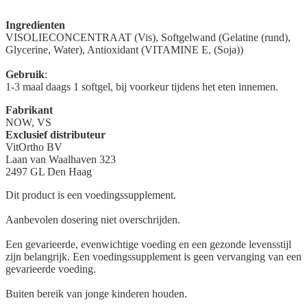
Ingredienten
VISOLIECONCENTRAAT (Vis), Softgelwand (Gelatine (rund),
Glycerine, Water), Antioxidant (VITAMINE E, (Soja))
Gebruik
:
1-3 maal daags 1 softgel, bij voorkeur tijdens het eten innemen.
Fabrikant
NOW, VS
Exclusief distributeur
VitOrtho BV
Laan van Waalhaven 323
2497 GL Den Haag
Dit product is een voedingssupplement.
Aanbevolen dosering niet overschrijden.
Een gevarieerde, evenwichtige voeding en een gezonde levensstijl
zijn belangrijk. Een voedingssupplement is geen vervanging van een
gevarieerde voeding.
Buiten bereik van jonge kinderen houden.