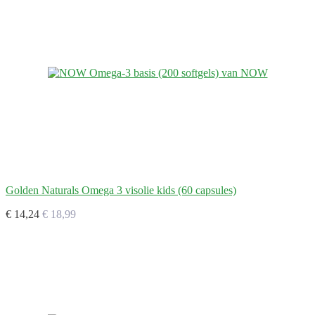
Golden Naturals Omega 3 visolie kids (60 capsules)
€ 14,24
€ 18,99