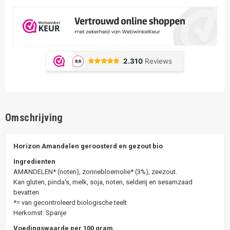
Omschrijving
Horizon Amandelen geroosterd en gezout bio
Ingredienten
AMANDELEN* (noten), zonnebloemolie* (3%), zeezout.
Kan gluten, pinda's, melk, soja, noten, selderij en sesamzaad
bevatten
*= van gecontroleerd biologische teelt
Herkomst: Spanje
Voedingswaarde per 100 gram