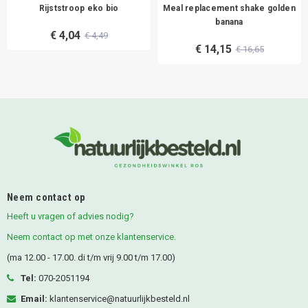
Rijststroop eko bio
Meal replacement shake golden
banana
€ 4,04
€ 4,49
€ 14,15
€ 16,65
Neem contact op
Heeft u vragen of advies nodig?
Neem contact op met onze klantenservice.
(ma 12.00 - 17.00. di t/m vrij 9.00 t/m 17.00)
Tel:
070-2051194
Email:
klantenservice@natuurlijkbesteld.nl