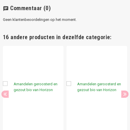
Commentaar
(0)
chat
Geen klantenbeoordelingen op het moment.
16 andere producten in dezelfde categorie: