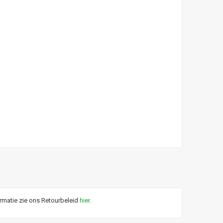
ormatie zie ons Retourbeleid
hier
.