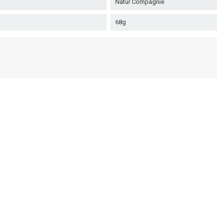
Natur Compagnie
68g