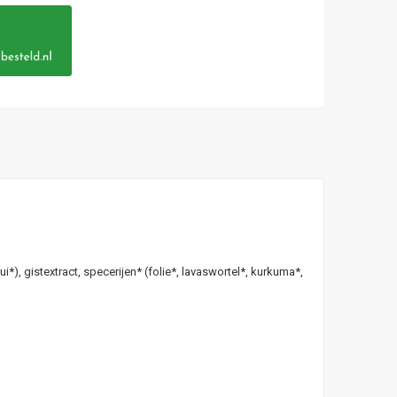
), gistextract, specerijen* (folie*, lavaswortel*, kurkuma*,