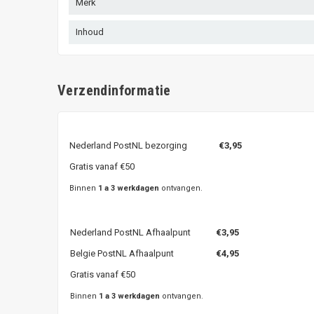
Merk
Inhoud
Verzendinformatie
Nederland PostNL bezorging
€3,95
Gratis vanaf €50
Binnen
1 a 3 werkdagen
ontvangen.
Nederland PostNL Afhaalpunt
€3,95
Belgie PostNL Afhaalpunt
€4,95
Gratis vanaf €50
Binnen
1 a 3 werkdagen
ontvangen.