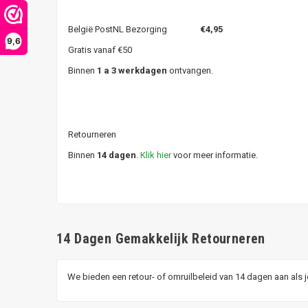
België PostNL Bezorging
€4,95
9,6
Gratis vanaf €50
Binnen
1 a 3 werkdagen
ontvangen.
Retourneren
Binnen
14 dagen
.
Klik hier
voor meer informatie.
14 Dagen Gemakkelijk Retourneren
We bieden een retour- of omruilbeleid van 14 dagen aan als 