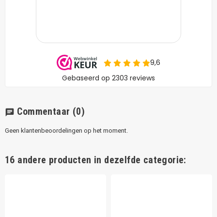
Commentaar
(0)
chat
Geen klantenbeoordelingen op het moment.
16 andere producten in dezelfde categorie: