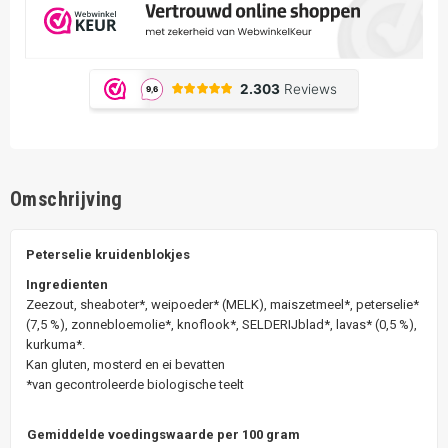
Omschrijving
Peterselie kruidenblokjes
Ingredienten
Zeezout, sheaboter*, weipoeder* (MELK), maiszetmeel*, peterselie*
(7,5 %), zonnebloemolie*, knoflook*, SELDERIJblad*, lavas* (0,5 %),
kurkuma*.
Kan gluten, mosterd en ei bevatten
*van gecontroleerde biologische teelt
Gemiddelde voedingswaarde per 100 gram