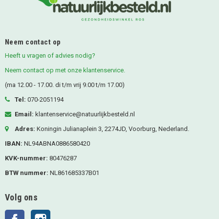
Neem contact op
Heeft u vragen of advies nodig?
Neem contact op met onze klantenservice.
(ma 12.00 - 17.00. di t/m vrij 9.00 t/m 17.00)
Tel:
070-2051194
Email:
klantenservice@natuurlijkbesteld.nl
Adres:
Koningin Julianaplein 3, 2274JD, Voorburg, Nederland.
IBAN:
NL94ABNA0886580420
KVK-nummer:
80476287
BTW nummer:
NL861685337B01
Volg ons
Facebook
Instagram