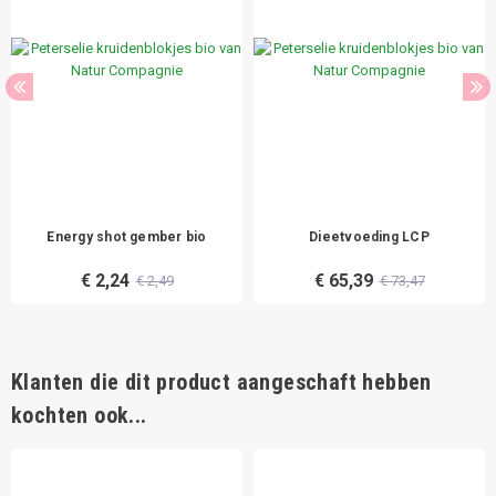
Energy shot gember bio
Dieetvoeding LCP
€ 2,24
€ 65,39
€ 2,49
€ 73,47
Klanten die dit product aangeschaft hebben
kochten ook...