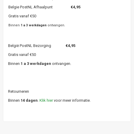
Belgie PostNL Afhaalpunt
€4,95
Gratis vanaf €50
Binnen
1 a 3 werkdagen
ontvangen.
België PostNL Bezorging
€4,95
Gratis vanaf €50
Binnen
1 a 3 werkdagen
ontvangen.
Retourneren
Binnen
14 dagen
.
Klik hier
voor meer informatie.