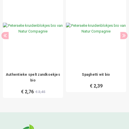
Authentieke spelt zandkoekjes
Spaghetti wit bio
bio
€ 2,39
€ 2,76
€ 3,45