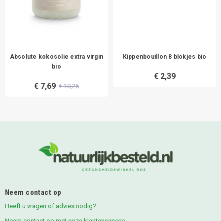
Absolute kokosolie extra virgin
Kippenbouillon 8 blokjes bio
bio
€ 2,39
€ 7,69
€ 10,25
Neem contact op
Heeft u vragen of advies nodig?
Neem contact op met onze klantenservice.