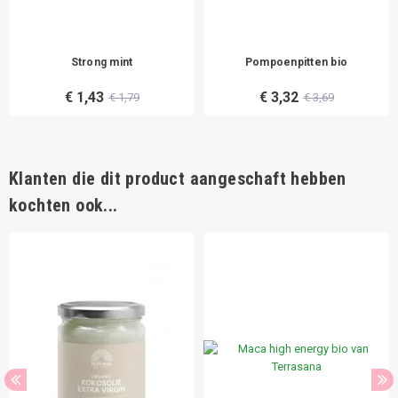
Strong mint
Pompoenpitten bio
€ 1,43
€ 3,32
€ 1,79
€ 3,69
Klanten die dit product aangeschaft hebben
kochten ook...