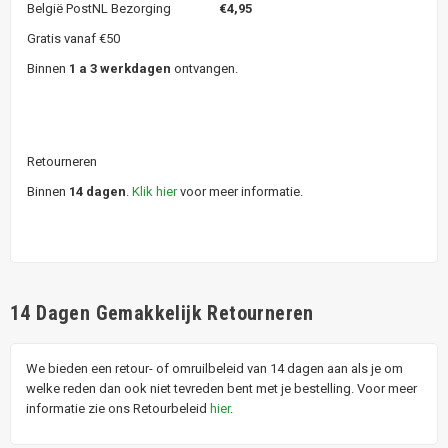
België PostNL Bezorging
€4,95
Gratis vanaf €50
Binnen
1 a 3 werkdagen
ontvangen.
Retourneren
Binnen
14 dagen
.
Klik hier
voor meer informatie.
14 Dagen Gemakkelijk Retourneren
We bieden een retour- of omruilbeleid van 14 dagen aan als je om
welke reden dan ook niet tevreden bent met je bestelling. Voor meer
informatie zie ons Retourbeleid
hier
.