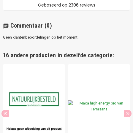
Commentaar
(0)
chat
Geen klantenbeoordelingen op het moment.
16 andere producten in dezelfde categorie: