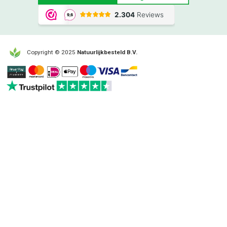
Copyright © 2025
Natuurlijkbesteld B.V.