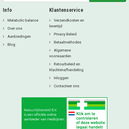
Info
Klantenservice
Metabolic balance
Verzendkosten en
levertijd
Over ons
Privacy Beleid
Aanbiedingen
Betaalmethodes
Blog
Algemene
voorwaarden
Retourbeleid en
Klachtenafhandeling
Inloggen
Contacteer ons