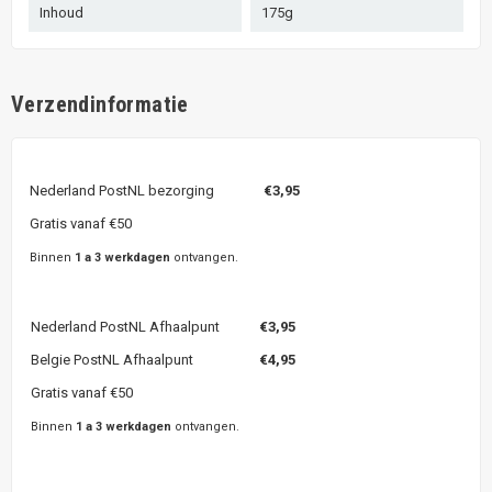
Inhoud
175g
Verzendinformatie
Nederland PostNL bezorging
€3,95
Gratis vanaf €50
Binnen
1 a 3 werkdagen
ontvangen.
Nederland PostNL Afhaalpunt
€3,95
Belgie PostNL Afhaalpunt
€4,95
Gratis vanaf €50
Binnen
1 a 3 werkdagen
ontvangen.