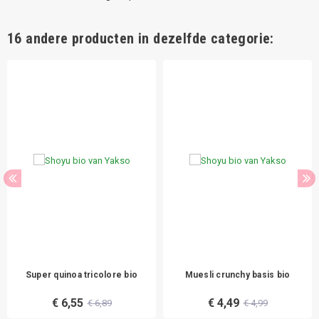
16 andere producten in dezelfde categorie:
Super quinoa tricolore bio
Muesli crunchy basis bio
€ 6,55
€ 4,49
€ 6,89
€ 4,99