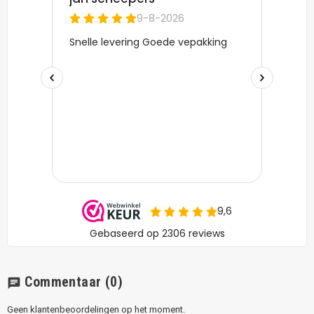
Commentaar
(0)
chat
Geen klantenbeoordelingen op het moment.