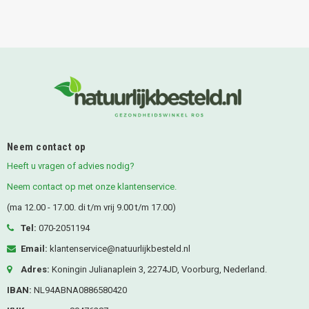
Neem contact op
Heeft u vragen of advies nodig?
Neem contact op met onze klantenservice.
(ma 12.00 - 17.00. di t/m vrij 9.00 t/m 17.00)
Tel:
070-2051194
Email:
klantenservice@natuurlijkbesteld.nl
Adres:
Koningin Julianaplein 3, 2274JD, Voorburg, Nederland.
IBAN:
NL94ABNA0886580420