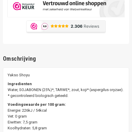
Omschrijving
Yakso Shoyu
Ingredienten
Water, SOJABONEN (25%)*, TARWE*, zout, koji* (aspergilus oryzae).
* gecontroleerd biologisch geteeld.
Voedingswaarde per 100 gram:
Energie: 226kJ / 54kcal
Vet: 0 gram
Eiwitten: 7,5 gram
Koolhydraten: 5,8 gram