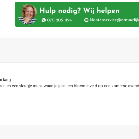
ur lang.
emen en een vleugje musk waan je je in een bloemenveld op een zomerse avond