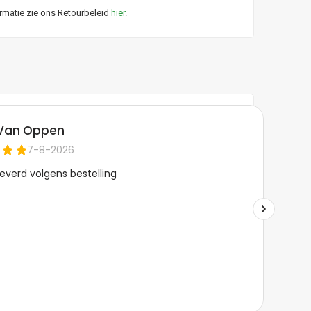
ormatie zie ons Retourbeleid
hier
.