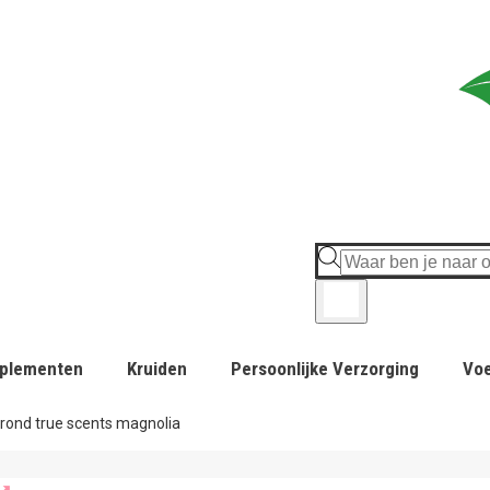
plementen
Kruiden
Persoonlijke Verzorging
Vo
 rond true scents magnolia