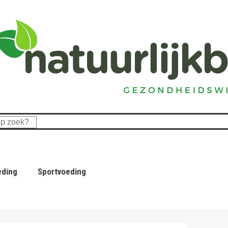
eding
Sportvoeding