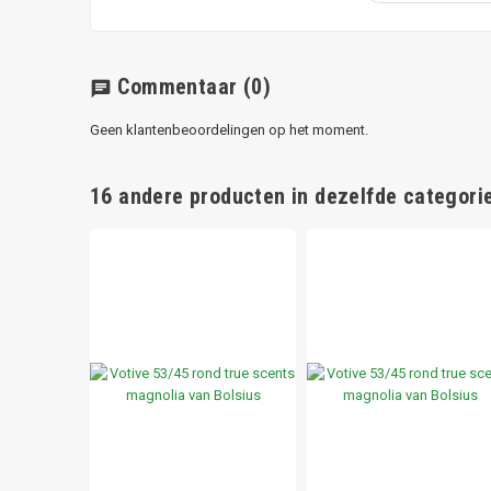
Commentaar
(0)
chat
Geen klantenbeoordelingen op het moment.
16 andere producten in dezelfde categorie