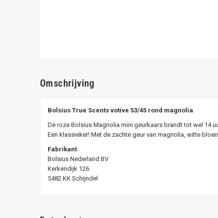
Omschrijving
Bolsius True Scents votive 53/45 rond magnolia
De roze Bolsius Magnolia mini geurkaars brandt tot wel 14 u
Een klassieker! Met de zachte geur van magnolia, witte blo
Fabrikant
Bolsius Nederland BV
Kerkendijk 126
5482 KK Schijndel