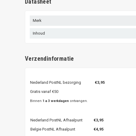
Datasheet
Merk
Inhoud
Verzendinformatie
Nederland PostNL bezorging
€3,95
Gratis vanaf €50
Binnen
1 a 3 werkdagen
ontvangen.
Nederland PostNL Afhaalpunt
€3,95
Belgie PostNL Afhaalpunt
€4,95