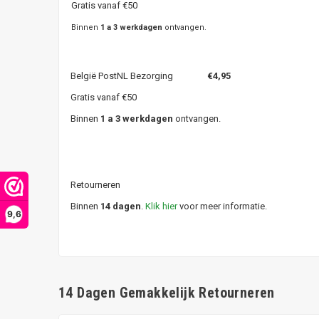
Gratis vanaf €50
Binnen
1 a 3 werkdagen
ontvangen.
België PostNL Bezorging
€4,95
Gratis vanaf €50
Binnen
1 a 3 werkdagen
ontvangen.
Retourneren
Binnen
14 dagen
.
Klik hier
voor meer informatie.
9,6
14 Dagen Gemakkelijk Retourneren