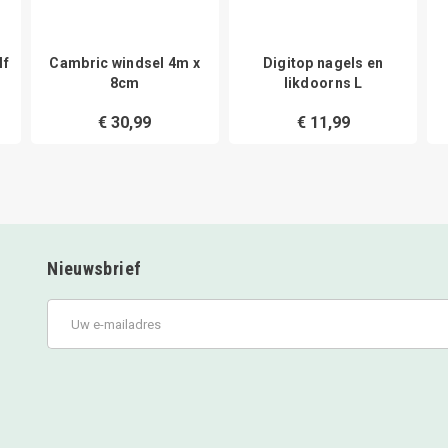
lf
Cambric windsel 4m x
Digitop nagels en
8cm
likdoorns L
€ 30,99
€ 11,99
Nieuwsbrief