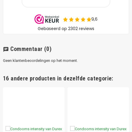
Commentaar
(0)
chat
Geen klantenbeoordelingen op het moment.
16 andere producten in dezelfde categorie: