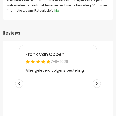
We bieden een retour- of omruilbeleid van 14 dagen aan als je om
welke reden dan ook niet tevreden bent met je bestelling. Voor meer
informatie zie ons Retourbeleid
hier
.
Reviews