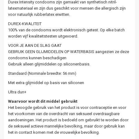
Durex Intensity condooms zijn gemaakt van synthetisch nitril-
latexmateriaal en zijn dus geschikt voor mensen die allergisch zijn
voor natuurlijk rubberlatex eiwitten.
DUREX-KWALITEIT
100% van de condooms wordt elektronisch getest. Op elke batch
worden vijf kwaliteitstesten uitgevoerd.
VOOR JE AAN DE SLAG GAAT
GEBRUIK GEEN GLIJMIDDELEN OP WATERBASIS aangezien ze deze
condooms kunnen beschadigen
Gebruik alleen glijmiddelen op siliconenbasis.
Standaard (Nominale breedte: 56 mm)
Met extra glijmiddel op basis van siliconen
Ultra dun+
Waarvoor wordt dit middel gebruikt
Het beoogde gebruik van het product is voor contraceptie en voor
het voorkomen van de overdracht van seksueel overdraagbare
aandoeningen. Het product is bedoeld om gebruikt te worden door
de seksueel actieve mannelijke bevolking, maar door gebruik kan
het in contact komen met de vrouwelijke bevolking.