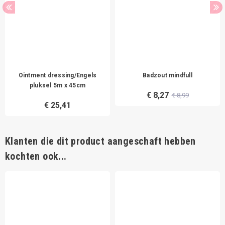
Ointment dressing/Engels
Badzout mindfull
pluksel 5m x 45cm
€ 8,27
€ 8,99
€ 25,41
Klanten die dit product aangeschaft hebben
kochten ook...