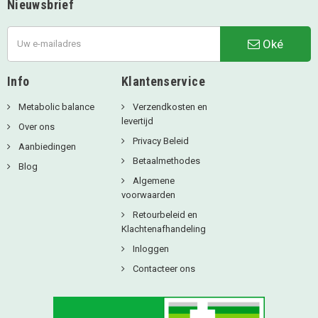
Nieuwsbrief
Oké
Info
Klantenservice
Metabolic balance
Verzendkosten en
levertijd
Over ons
Privacy Beleid
Aanbiedingen
Betaalmethodes
Blog
Algemene
voorwaarden
Retourbeleid en
Klachtenafhandeling
Inloggen
Contacteer ons