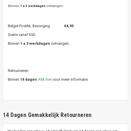
Binnen
1 a 3 werkdagen
ontvangen.
België PostNL Bezorging
€4,95
Gratis vanaf €50
Binnen
1 a 3 werkdagen
ontvangen.
Retourneren
Binnen
14 dagen
.
Klik hier
voor meer informatie.
14 Dagen Gemakkelijk Retourneren