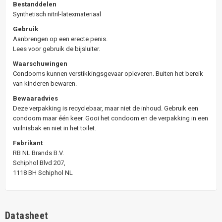
Bestanddelen
Synthetisch nitril-latexmateriaal
Gebruik
Aanbrengen op een erecte penis.
Lees voor gebruik de bijsluiter.
Waarschuwingen
Condooms kunnen verstikkingsgevaar opleveren. Buiten het bereik
van kinderen bewaren.
Bewaaradvies
Deze verpakking is recyclebaar, maar niet de inhoud. Gebruik een
condoom maar één keer. Gooi het condoom en de verpakking in een
vuilnisbak en niet in het toilet.
Fabrikant
RB NL Brands B.V.
Schiphol Blvd 207,
1118 BH Schiphol NL
Datasheet