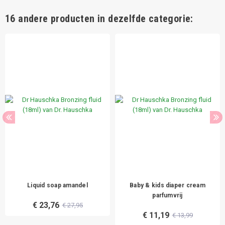
16 andere producten in dezelfde categorie:
Liquid soap amandel
Baby & kids diaper cream
parfumvrij
€ 23,76
€ 27,95
€ 11,19
€ 13,99