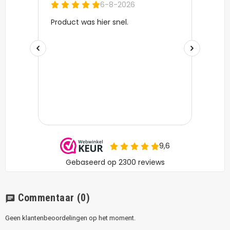
Commentaar
(0)
chat
Geen klantenbeoordelingen op het moment.