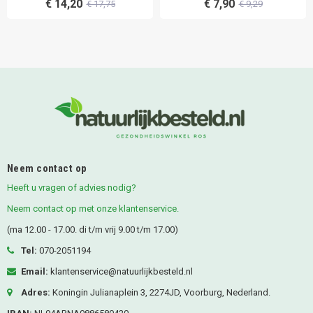
€ 14,20
€ 7,90
€ 17,75
€ 9,29
Neem contact op
Heeft u vragen of advies nodig?
Neem contact op met onze klantenservice.
(ma 12.00 - 17.00. di t/m vrij 9.00 t/m 17.00)
Tel:
070-2051194
Email:
klantenservice@natuurlijkbesteld.nl
Adres:
Koningin Julianaplein 3, 2274JD, Voorburg, Nederland.