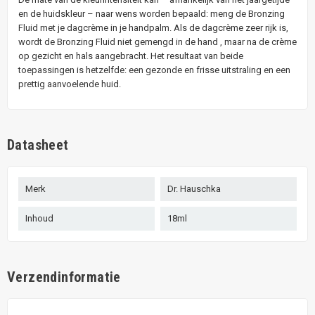
en de huidskleur – naar wens worden bepaald: meng de Bronzing
Fluid met je dagcrème in je handpalm. Als de dagcrème zeer rijk is,
wordt de Bronzing Fluid niet gemengd in de hand , maar na de crème
op gezicht en hals aangebracht. Het resultaat van beide
toepassingen is hetzelfde: een gezonde en frisse uitstraling en een
prettig aanvoelende huid.
Datasheet
Merk
Dr. Hauschka
Inhoud
18ml
Verzendinformatie