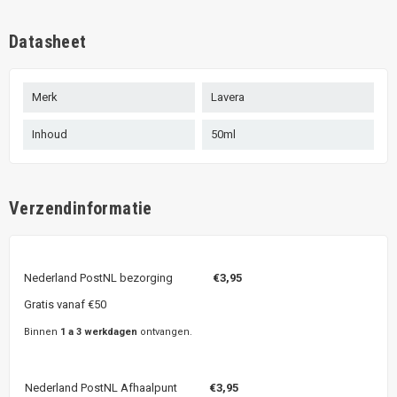
Datasheet
Merk
Lavera
Inhoud
50ml
Verzendinformatie
Nederland PostNL bezorging
€3,95
Gratis vanaf €50
Binnen
1 a 3 werkdagen
ontvangen.
Nederland PostNL Afhaalpunt
€3,95