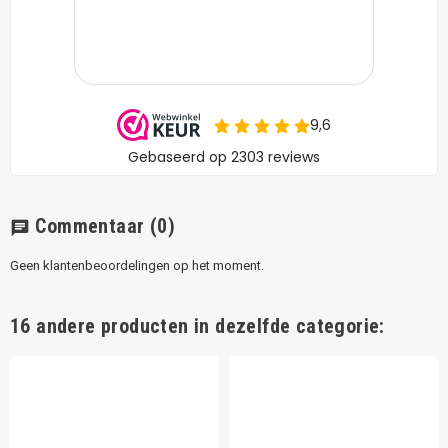
Commentaar
(0)
chat
Geen klantenbeoordelingen op het moment.
16 andere producten in dezelfde categorie: