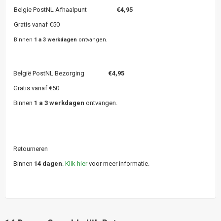
Belgie PostNL Afhaalpunt
€4,95
Gratis vanaf €50
Binnen
1 a 3 werkdagen
ontvangen.
België PostNL Bezorging
€4,95
Gratis vanaf €50
Binnen
1 a 3 werkdagen
ontvangen.
Retourneren
Binnen
14 dagen
.
Klik hier
voor meer informatie.