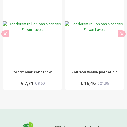
Conditioner kokosnoot
Bourbon vanille poeder bio
€ 7,74
€ 16,46
€ 8,60
€ 21,95