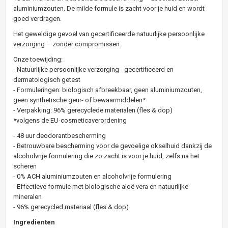
aluminiumzouten. De milde formule is zacht voor je huid en wordt
goed verdragen.
Het geweldige gevoel van gecertificeerde natuurlijke persoonlijke
verzorging – zonder compromissen.
Onze toewijding:
- Natuurlijke persoonlijke verzorging - gecertificeerd en
dermatologisch getest
- Formuleringen: biologisch afbreekbaar, geen aluminiumzouten,
geen synthetische geur- of bewaarmiddelen*
- Verpakking: 96% gerecyclede materialen (fles & dop)
*volgens de EU-cosmeticaverordening
- 48 uur deodorantbescherming
- Betrouwbare bescherming voor de gevoelige okselhuid dankzij de
alcoholvrije formulering die zo zacht is voor je huid, zelfs na het
scheren
- 0% ACH aluminiumzouten en alcoholvrije formulering
- Effectieve formule met biologische aloë vera en natuurlijke
mineralen
- 96% gerecycled materiaal (fles & dop)
Ingredienten