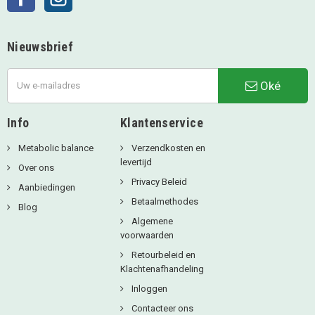
Nieuwsbrief
Oké
Info
Klantenservice
Metabolic balance
Verzendkosten en
levertijd
Over ons
Privacy Beleid
Aanbiedingen
Betaalmethodes
Blog
Algemene
voorwaarden
Retourbeleid en
Klachtenafhandeling
Inloggen
Contacteer ons