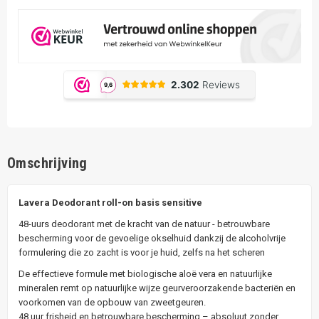
Omschrijving
Lavera Deodorant roll-on basis sensitive
48-uurs deodorant met de kracht van de natuur - betrouwbare
bescherming voor de gevoelige okselhuid dankzij de alcoholvrije
formulering die zo zacht is voor je huid, zelfs na het scheren
De effectieve formule met biologische aloë vera en natuurlijke
mineralen remt op natuurlijke wijze geurveroorzakende bacteriën en
voorkomen van de opbouw van zweetgeuren.
48 uur frisheid en betrouwbare bescherming – absoluut zonder