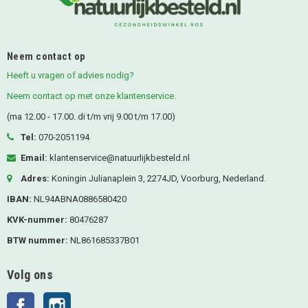
Neem contact op
Heeft u vragen of advies nodig?
Neem contact op met onze klantenservice.
(ma 12.00 - 17.00. di t/m vrij 9.00 t/m 17.00)
Tel:
070-2051194
Email:
klantenservice@natuurlijkbesteld.nl
Adres:
Koningin Julianaplein 3, 2274JD, Voorburg, Nederland.
IBAN:
NL94ABNA0886580420
KVK-nummer:
80476287
BTW nummer:
NL861685337B01
Volg ons
Facebook
Instagram