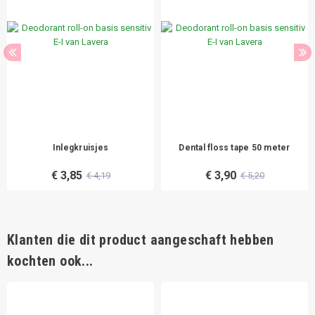
Inlegkruisjes
Dental floss tape 50 meter
€ 3,85
€ 3,90
€ 4,19
€ 5,20
Klanten die dit product aangeschaft hebben
kochten ook...