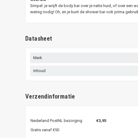
Simpel: je wrijft de body bar over je natte huid, of over een
weinig nodig! Oh, en je kunt de shower bar ook prima gebru
Datasheet
Merk
Inhoud
Verzendinformatie
Nederland PostNL bezorging
€3,95
Gratis vanaf €50