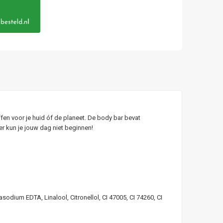
en voor je huid óf de planeet. De body bar bevat
ter kun je jouw dag niet beginnen!
odium EDTA, Linalool, Citronellol, CI 47005, CI 74260, CI