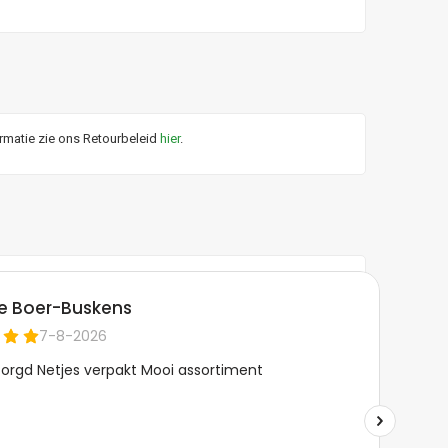
ormatie zie ons Retourbeleid
hier
.