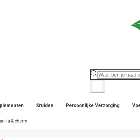
plementen
Kruiden
Persoonlijke Verzorging
Vo
nilla & cherry