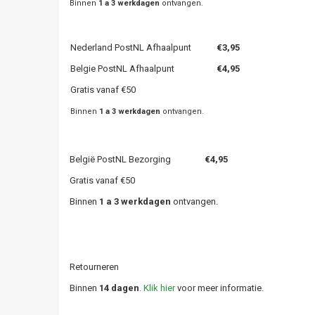
Binnen
1 a 3 werkdagen
ontvangen.
Nederland PostNL Afhaalpunt
€3,95
Belgie PostNL Afhaalpunt
€4,95
Gratis vanaf €50
Binnen
1 a 3 werkdagen
ontvangen.
België PostNL Bezorging
€4,95
Gratis vanaf €50
Binnen
1 a 3 werkdagen
ontvangen.
Retourneren
Binnen
14 dagen
.
Klik hier
voor meer informatie.