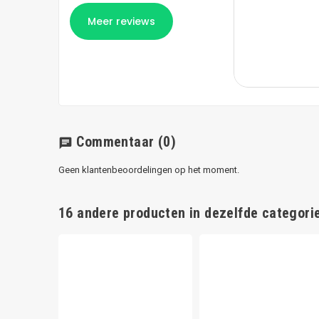
Commentaar
(0)
chat
Geen klantenbeoordelingen op het moment.
16 andere producten in dezelfde categorie