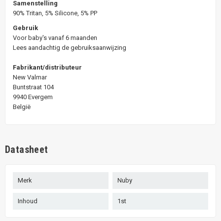
Samenstelling
90% Tritan, 5% Silicone, 5% PP
Gebruik
Voor baby's vanaf 6 maanden
Lees aandachtig de gebruiksaanwijzing
Fabrikant/distributeur
New Valmar
Buntstraat 104
9940 Evergem
België
Datasheet
Merk
Nuby
Inhoud
1st