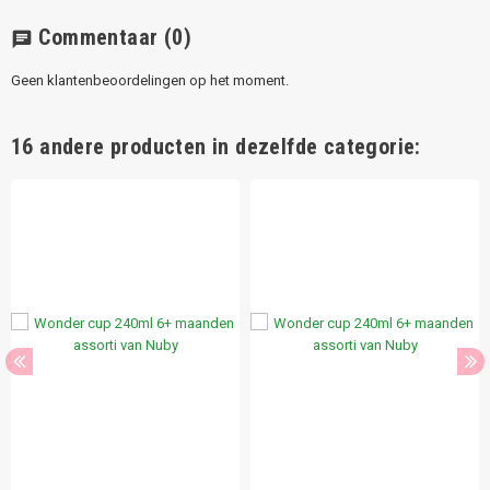
Commentaar
(0)
chat
Geen klantenbeoordelingen op het moment.
16 andere producten in dezelfde categorie: