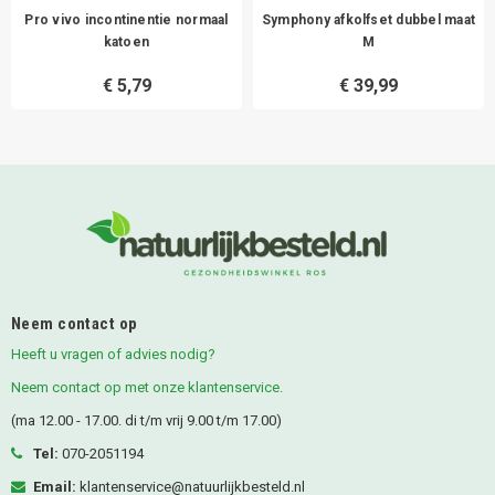
Pro vivo incontinentie normaal
Symphony afkolfset dubbel maat
katoen
M
€ 5,79
€ 39,99
Neem contact op
Heeft u vragen of advies nodig?
Neem contact op met onze klantenservice.
(ma 12.00 - 17.00. di t/m vrij 9.00 t/m 17.00)
Tel:
070-2051194
Email:
klantenservice@natuurlijkbesteld.nl