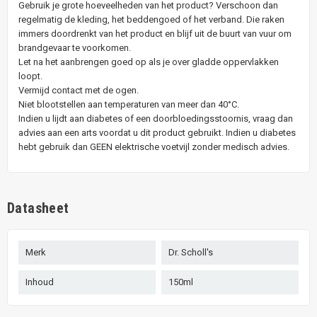
Gebruik je grote hoeveelheden van het product? Verschoon dan
regelmatig de kleding, het beddengoed of het verband. Die raken
immers doordrenkt van het product en blijf uit de buurt van vuur om
brandgevaar te voorkomen.
Let na het aanbrengen goed op als je over gladde oppervlakken
loopt.
Vermijd contact met de ogen.
Niet blootstellen aan temperaturen van meer dan 40°C.
Indien u lijdt aan diabetes of een doorbloedingsstoornis, vraag dan
advies aan een arts voordat u dit product gebruikt. Indien u diabetes
hebt gebruik dan GEEN elektrische voetvijl zonder medisch advies.
Datasheet
Merk
Dr. Scholl's
Inhoud
150ml