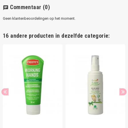
Commentaar
(0)
chat
Geen klantenbeoordelingen op het moment.
16 andere producten in dezelfde categorie: