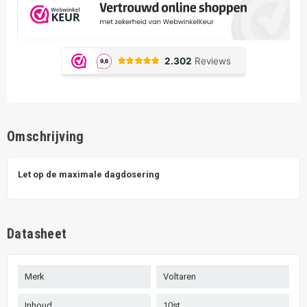
Omschrijving
Let op de maximale dagdosering
Datasheet
Merk
Voltaren
Inhoud
10st