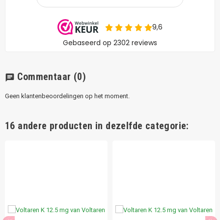
Commentaar
(0)
chat
Geen klantenbeoordelingen op het moment.
16 andere producten in dezelfde categorie: