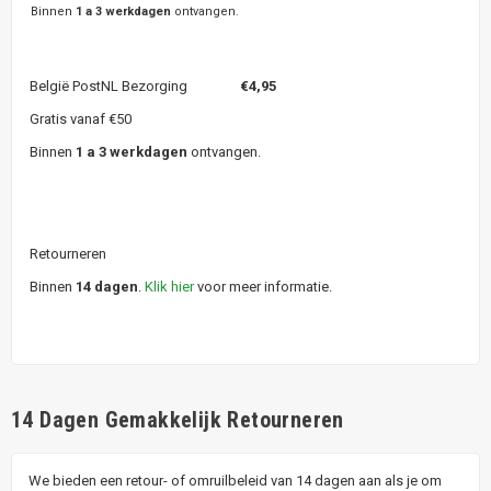
Binnen
1 a 3 werkdagen
ontvangen.
België PostNL Bezorging
€4,95
Gratis vanaf €50
Binnen
1 a 3 werkdagen
ontvangen.
Retourneren
Binnen
14 dagen
.
Klik hier
voor meer informatie.
14 Dagen Gemakkelijk Retourneren
We bieden een retour- of omruilbeleid van 14 dagen aan als je om