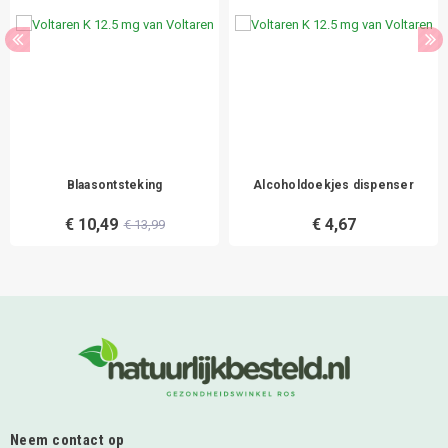
Blaasontsteking
Alcoholdoekjes dispenser
€ 10,49
€ 4,67
€ 13,99
Neem contact op