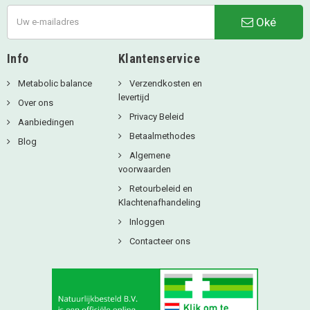
Oké
Info
Klantenservice
Metabolic balance
Verzendkosten en
levertijd
Over ons
Privacy Beleid
Aanbiedingen
Betaalmethodes
Blog
Algemene
voorwaarden
Retourbeleid en
Klachtenafhandeling
Inloggen
Contacteer ons