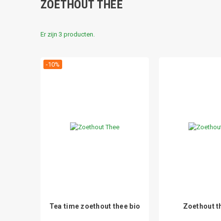
ZOETHOUT THEE
Er zijn 3 producten.
-10%
Tea time zoethout thee bio
Zoethout t