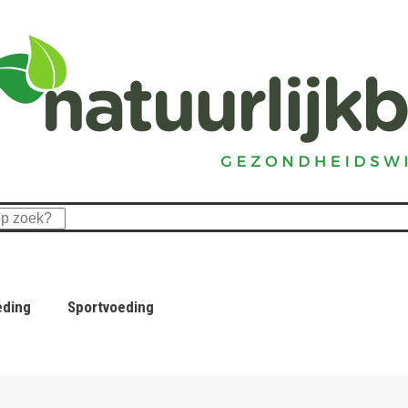
eding
Sportvoeding