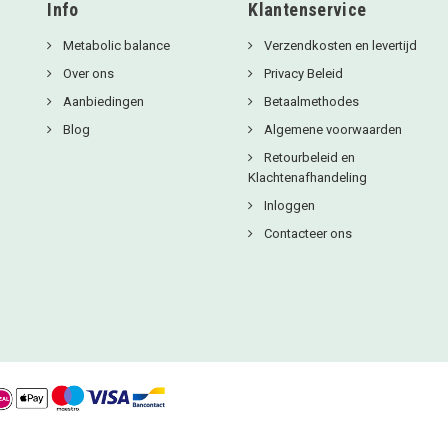
Info
Klantenservice
Metabolic balance
Verzendkosten en levertijd
Over ons
Privacy Beleid
Aanbiedingen
Betaalmethodes
Blog
Algemene voorwaarden
Retourbeleid en
Klachtenafhandeling
Inloggen
Contacteer ons