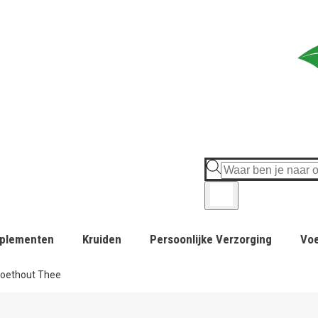
plementen
Kruiden
Persoonlijke Verzorging
Vo
oethout Thee