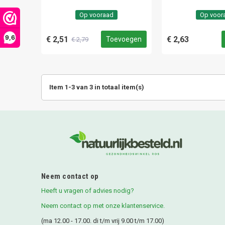
Op vooraad
Op voor
9,6
€ 2,51
€ 2,63
Toevoegen
€ 2,79
Item 1-3 van 3 in totaal item(s)
Neem contact op
Heeft u vragen of advies nodig?
Neem contact op met onze klantenservice.
(ma 12.00 - 17.00. di t/m vrij 9.00 t/m 17.00)